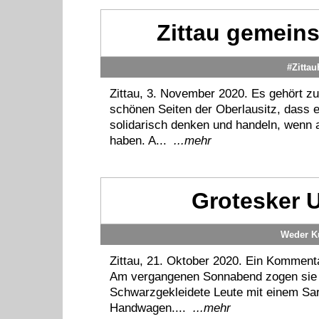
Zittau gemein
#Zitta
Zittau, 3. November 2020. Es gehört z
schönen Seiten der Oberlausitz, dass 
solidarisch denken und handeln, wenn
haben. A...
...mehr
Grotesker U
Weder Ku
Zittau, 21. Oktober 2020. Ein Komment
Am vergangenen Sonnabend zogen sie d
Schwarzgekleidete Leute mit einem Sa
Handwagen....
...mehr