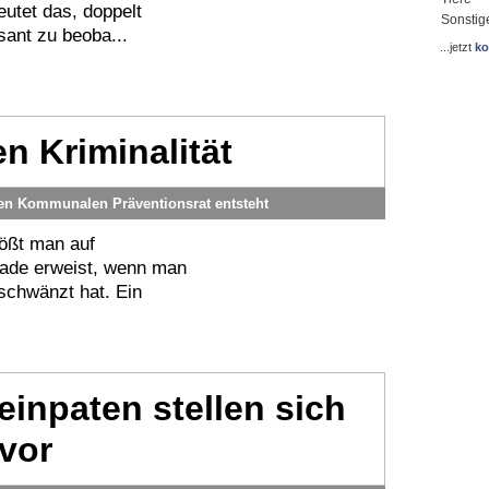
deutet das, doppelt
Sonstig
sant zu beoba...
...jetzt
ko
n Kriminalität
gen Kommunalen Präventionsrat entsteht
tößt man auf
nade erweist, wenn man
eschwänzt hat. Ein
einpaten stellen sich
vor