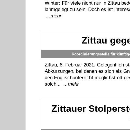
Winter: Für viele nicht nur in Zittau be
lahmgelegt zu sein. Doch es ist interes
...mehr
Zittau gege
Koordinierungsstelle für künfti
Zittau, 8. Februar 2021. Gelegentlich s
Abkürzungen, bei denen es sich als G
den Englischunterricht möglichst oft g
solch...
...mehr
Zittauer Stolperst