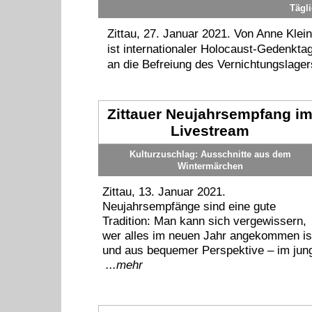
Tägl
Zittau, 27. Januar 2021. Von Anne Klei
ist internationaler Holocaust-Gedenkta
an die Befreiung des Vernichtungslage
Zittauer Neujahrsempfang i
Livestream
Kulturzuschlag: Ausschnitte aus dem
Wintermärchen
Zittau, 13. Januar 2021.
Neujahrsempfänge sind eine gute
Tradition: Man kann sich vergewissern,
wer alles im neuen Jahr angekommen is
und aus bequemer Perspektive – im jung
...mehr