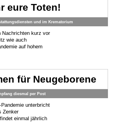
r eure Toten!
stattungsdiensten und im Krematorium
n Nachrichten kurz vor
itz wie auch
Pandemie auf hohem
men für Neugeborene
pfang diesmal per Post
-Pandemie unterbricht
s Zenker
findet einmal jährlich