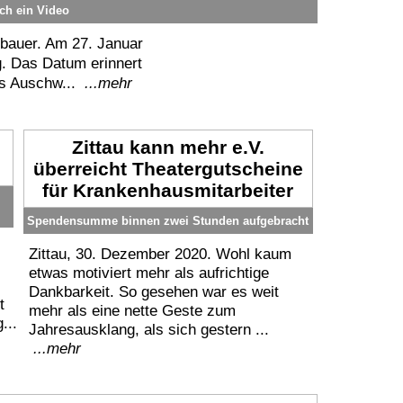
ich ein Video
nbauer. Am 27. Januar
g. Das Datum erinnert
rs Auschw...
...mehr
m
Zittau kann mehr e.V.
überreicht Theatergutscheine
für Krankenhausmitarbeiter
Spendensumme binnen zwei Stunden aufgebracht
Zittau, 30. Dezember 2020. Wohl kaum
etwas motiviert mehr als aufrichtige
Dankbarkeit. So gesehen war es weit
t
mehr als eine nette Geste zum
...
Jahresausklang, als sich gestern ...
...mehr