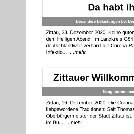
Da habt ih
Besondere Belastungen bei Be
Zittau, 23. Dezember 2020. Keine gute
dem Heiligen Abend: Im Landkreis Görl
deutschlandweit verharrt die Corona-
Infektio...
...mehr
Zittauer Willkom
Neugeborenenem
Zittau, 16. Dezember 2020. Die Corona
liebgewordene Traditionen: Seit Thoma
Oberbürgermeister der Stadt Zittau ist, 
im Bü...
...mehr