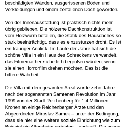
beschädigten Wänden, ausgerissenen Böden und
Verkleidungen und einem zerfallenen Dach geworden.
Von der Innenausstattung ist praktisch nichts mehr
übrig geblieben. Die hölzerne Dachkonstruktion ist
vom Holzwurm befallen, die Statik des Hausdaches so
stark beeinträchtigt, dass es einzustürzen droht. Es ist
ein trauriger Anblick. Im Laufe der Jahre hat sich die
schöne Villa in ein Haus des Schreckens verwandelt,
das Filmemacher sicherlich begrüßen würden, wenn
sie einen Horrorfilm drehen möchten. Das ist die
bittere Wahrheit.
Die Villa mit dem gesamten Areal wurde zehn Jahre
nach der sogenannten Samtenen Revolution im Jahr
1999 von der Stadt Reichenberg für 1,4 Millionen
Kronen an einige Reichenberger Ärzte und den
Abgeordneten Miroslav Samek – unter der Bedingung,
dass sie hier eine weitere soziale Einrichtung wie zum
Beispiel ein Altersheim errichten – verkauft. Die neuen