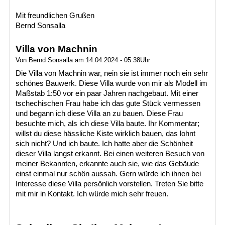
Mit freundlichen Grußen
Bernd Sonsalla
Villa von Machnin
Von Bernd Sonsalla am 14.04.2024 - 05:38Uhr
Die Villa von Machnin war, nein sie ist immer noch ein sehr
schönes Bauwerk. Diese Villa wurde von mir als Modell im
Maßstab 1:50 vor ein paar Jahren nachgebaut. Mit einer
tschechischen Frau habe ich das gute Stück vermessen
und begann ich diese Villa an zu bauen. Diese Frau
besuchte mich, als ich diese Villa baute. Ihr Kommentar;
willst du diese hässliche Kiste wirklich bauen, das lohnt
sich nicht? Und ich baute. Ich hatte aber die Schönheit
dieser Villa langst erkannt. Bei einen weiteren Besuch von
meiner Bekannten, erkannte auch sie, wie das Gebäude
einst einmal nur schön aussah. Gern würde ich ihnen bei
Interesse diese Villa persönlich vorstellen. Treten Sie bitte
mit mir in Kontakt. Ich würde mich sehr freuen.