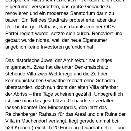
Eigentümer versprachen, das große Gebäude zu
renovieren und ein modernes Sanatorium darin zu
bauen. Ein Teil des Stadtrats protestierte, aber das
Reichenberger Rathaus, das damals von der ODS
Partei regiert wurde, setzte sich durch. Renoviert und
gebaut wurde nichts, weil der neue Eigentümer
angeblich keine Investoren gefunden hat.
Das historische Juwel der Architektur hat einiges
mitgemacht. Zwar hat die unter Denkmalschutz
stehende Villa zwei Weltkriege und die Zeit der
kommunistischen Gewaltherrschaft ohne Schaden
überstanden, doch nun droht der alten Villa offenbar
der Abriss – ihre Tage scheinen gezählt. Unbegreiflich
ist, wie man das geschützte Gebäude so zerfallen
lassen konnte! Der Mindestpreis, den jetzt das
Reichenberger Rathaus für das Areal und die Ruine der
Villa in Machendorf verlangt, liegt gerade einmal bei
529 Kronen (reichlich 20 Euro) pro Quadratmeter – und