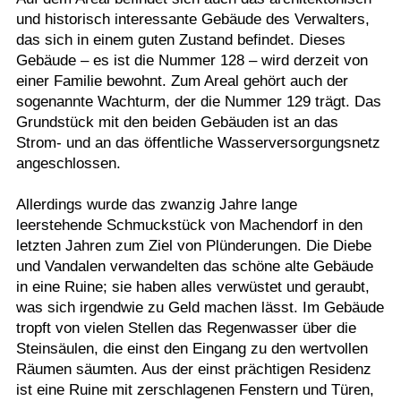
und historisch interessante Gebäude des Verwalters,
das sich in einem guten Zustand befindet. Dieses
Gebäude – es ist die Nummer 128 – wird derzeit von
einer Familie bewohnt. Zum Areal gehört auch der
sogenannte Wachturm, der die Nummer 129 trägt. Das
Grundstück mit den beiden Gebäuden ist an das
Strom- und an das öffentliche Wasserversorgungsnetz
angeschlossen.
Allerdings wurde das zwanzig Jahre lange
leerstehende Schmuckstück von Machendorf in den
letzten Jahren zum Ziel von Plünderungen. Die Diebe
und Vandalen verwandelten das schöne alte Gebäude
in eine Ruine; sie haben alles verwüstet und geraubt,
was sich irgendwie zu Geld machen lässt. Im Gebäude
tropft von vielen Stellen das Regenwasser über die
Steinsäulen, die einst den Eingang zu den wertvollen
Räumen säumten. Aus der einst prächtigen Residenz
ist eine Ruine mit zerschlagenen Fenstern und Türen,