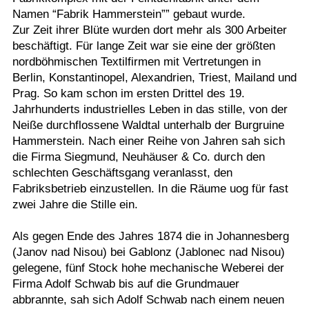
Namen “Fabrik Hammerstein”” gebaut wurde.
Zur Zeit ihrer Blüte wurden dort mehr als 300 Arbeiter
beschäftigt. Für lange Zeit war sie eine der größten
nordböhmischen Textilfirmen mit Vertretungen in
Berlin, Konstantinopel, Alexandrien, Triest, Mailand und
Prag. So kam schon im ersten Drittel des 19.
Jahrhunderts industrielles Leben in das stille, von der
Neiße durchflossene Waldtal unterhalb der Burgruine
Hammerstein. Nach einer Reihe von Jahren sah sich
die Firma Siegmund, Neuhäuser & Co. durch den
schlechten Geschäftsgang veranlasst, den
Fabriksbetrieb einzustellen. In die Räume uog für fast
zwei Jahre die Stille ein.
Als gegen Ende des Jahres 1874 die in Johannesberg
(Janov nad Nisou) bei Gablonz (Jablonec nad Nisou)
gelegene, fünf Stock hohe mechanische Weberei der
Firma Adolf Schwab bis auf die Grundmauer
abbrannte, sah sich Adolf Schwab nach einem neuen