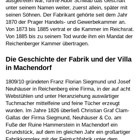
ausgetreten war, führte Adolf Schwab das Geschäft
unter seinem Namen weiter, zuerst allein, später mit
seinen Söhnen. Der Fabrikant gehörte seit dem Jahr
1870 der Prager Handels- und Gewerbekammer an.
Von 1873 bis 1885 vertrat er die Kammer im Reichsrat.
Von 1885 bis zu seinem Tod wurde ihm ein Mandat der
Reichenberger Kammer übertragen.
Die Geschichte der Fabrik und der Villa
in Machendorf
1809/10 gründeten Franz Florian Siegmund und Josef
Neuhäuser in Reichenberg eine Firma, in der auf acht
Webstühlen und unter Heranziehung auswärtiger
Tuchmacher mittelfeine und feine Tücher erzeugt
wurden. Im Jahre 1826 überließ Christian Graf Clam-
Gallas der Firma Siegmund, Neuhäuser & Co. am
Fuße der Ruine Hammerstein in Machendorf ein
Grundstück, auf dem im gleichen Jahr ein großartiger
Fabrikkomplex mit der Feintuchfabrik unter dem