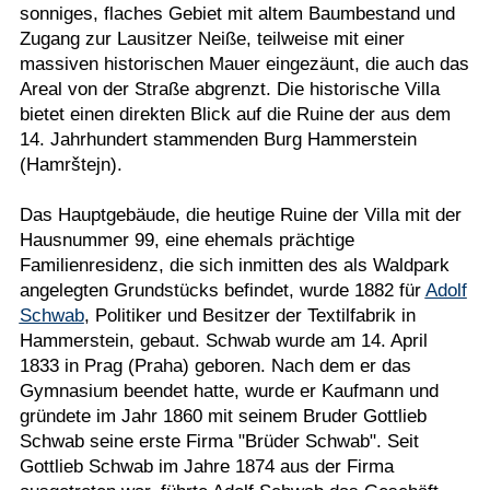
sonniges, flaches Gebiet mit altem Baumbestand und
Zugang zur Lausitzer Neiße, teilweise mit einer
massiven historischen Mauer eingezäunt, die auch das
Areal von der Straße abgrenzt. Die historische Villa
bietet einen direkten Blick auf die Ruine der aus dem
14. Jahrhundert stammenden Burg Hammerstein
(Hamrštejn).
Das Hauptgebäude, die heutige Ruine der Villa mit der
Hausnummer 99, eine ehemals prächtige
Familienresidenz, die sich inmitten des als Waldpark
angelegten Grundstücks befindet, wurde 1882 für
Adolf
Schwab
, Politiker und Besitzer der Textilfabrik in
Hammerstein, gebaut. Schwab wurde am 14. April
1833 in Prag (Praha) geboren. Nach dem er das
Gymnasium beendet hatte, wurde er Kaufmann und
gründete im Jahr 1860 mit seinem Bruder Gottlieb
Schwab seine erste Firma "Brüder Schwab". Seit
Gottlieb Schwab im Jahre 1874 aus der Firma