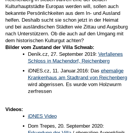
Kulturhauptstädte Europas werden will, sollen auch
bekannte Persönlichkeiten aus dem In- und Ausland
helfen. Deshalb sucht sie schon jetzt in der Heimat
und bei ausländischen Städten wie Zittau und Augsburg
nach Unterstützern. Ob die auch auf den Umgang mit
dem historischen Kulturgut achten?
Bilder vom Zustand der Villa Schwab:
Deník.cz, 27. September 2019:
Verfallenes
Schloss in Machendorf, Reichenberg
iDNES.cz, 11. Januar.2016: Das
ehemalige
Krankenhaus am Stadtrand von Reichenberg
wird abgerissen. Es wurde vom Holzwurm
zerfressen
Videos:
iDNES Video
Dom Trepes, 20. September 2020:
Erkundung der Villa
/ ehemalige Augenklinik