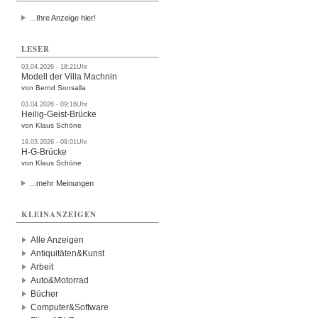
...Ihre Anzeige hier!
LESER
03.04.2026 - 18:21Uhr
Modell der Villa Machnin
von Bernd Sonsalla
03.04.2026 - 09:16Uhr
Heilig-Geist-Brücke
von Klaus Schöne
19.03.2026 - 09:01Uhr
H-G-Brücke
von Klaus Schöne
...mehr Meinungen
KLEINANZEIGEN
Alle Anzeigen
Antiquitäten&Kunst
Arbeit
Auto&Motorrad
Bücher
Computer&Software