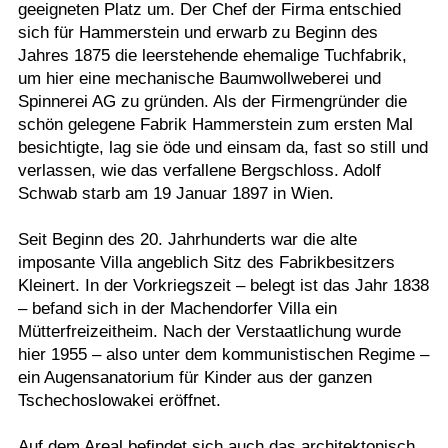
geeigneten Platz um. Der Chef der Firma entschied
sich für Hammerstein und erwarb zu Beginn des
Jahres 1875 die leerstehende ehemalige Tuchfabrik,
um hier eine mechanische Baumwollweberei und
Spinnerei AG zu gründen. Als der Firmengründer die
schön gelegene Fabrik Hammerstein zum ersten Mal
besichtigte, lag sie öde und einsam da, fast so still und
verlassen, wie das verfallene Bergschloss. Adolf
Schwab starb am 19 Januar 1897 in Wien.
Seit Beginn des 20. Jahrhunderts war die alte
imposante Villa angeblich Sitz des Fabrikbesitzers
Kleinert. In der Vorkriegszeit – belegt ist das Jahr 1838
– befand sich in der Machendorfer Villa ein
Mütterfreizeitheim. Nach der Verstaatlichung wurde
hier 1955 – also unter dem kommunistischen Regime –
ein Augensanatorium für Kinder aus der ganzen
Tschechoslowakei eröffnet.
Auf dem Areal befindet sich auch das architektonisch