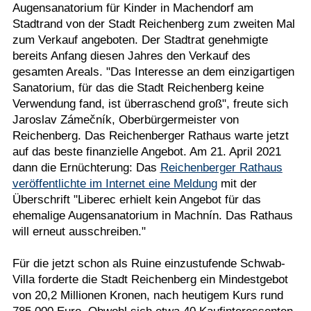
Augensanatorium für Kinder in Machendorf am
Stadtrand von der Stadt Reichenberg zum zweiten Mal
zum Verkauf angeboten. Der Stadtrat genehmigte
bereits Anfang diesen Jahres den Verkauf des
gesamten Areals. "Das Interesse an dem einzigartigen
Sanatorium, für das die Stadt Reichenberg keine
Verwendung fand, ist überraschend groß", freute sich
Jaroslav Zámečník, Oberbürgermeister von
Reichenberg. Das Reichenberger Rathaus warte jetzt
auf das beste finanzielle Angebot. Am 21. April 2021
dann die Ernüchterung: Das
Reichenberger Rathaus
veröffentlichte im Internet eine Meldung
mit der
Überschrift "Liberec erhielt kein Angebot für das
ehemalige Augensanatorium in Machnín. Das Rathaus
will erneut ausschreiben."
Für die jetzt schon als Ruine einzustufende Schwab-
Villa forderte die Stadt Reichenberg ein Mindestgebot
von 20,2 Millionen Kronen, nach heutigem Kurs rund