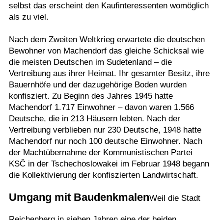
selbst das erscheint den Kaufinteressenten womöglich
als zu viel.
Nach dem Zweiten Weltkrieg erwartete die deutschen
Bewohner von Machendorf das gleiche Schicksal wie
die meisten Deutschen im Sudetenland – die
Vertreibung aus ihrer Heimat. Ihr gesamter Besitz, ihre
Bauernhöfe und der dazugehörige Boden wurden
konfisziert. Zu Beginn des Jahres 1945 hatte
Machendorf 1.717 Einwohner – davon waren 1.566
Deutsche, die in 213 Häusern lebten. Nach der
Vertreibung verblieben nur 230 Deutsche, 1948 hatte
Machendorf nur noch 100 deutsche Einwohner. Nach
der Machtübernahme der Kommunistischen Partei
KSČ in der Tschechoslowakei im Februar 1948 begann
die Kollektivierung der konfiszierten Landwirtschaft.
Umgang mit Baudenkmalen
Weil die Stadt
Reichenberg in sieben Jahren eine der beiden