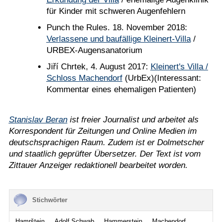
für Kinder mit schweren Augenfehlern
Punch the Rules. 18. November 2018:
Verlassene und baufällige Kleinert-Villa
/
URBEX-Augensanatorium
Jiří Chrtek, 4. August 2017:
Kleinert's Villa /
Schloss Machendorf
(UrbEx)(Interessant:
Kommentar eines ehemaligen Patienten)
Stanislav Beran
ist freier Journalist und arbeitet als
Korrespondent für Zeitungen und Online Medien im
deutschsprachigen Raum. Zudem ist er Dolmetscher
und staatlich geprüfter Übersetzer. Der Text ist vom
Zittauer Anzeiger redaktionell bearbeitet worden.
Stichwörter
Hamrštejn
Adolf Schwab
Hammerstein
Machendorf