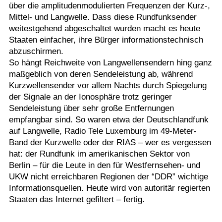
über die amplitudenmodulierten Frequenzen der Kurz-,
Mittel- und Langwelle. Dass diese Rundfunksender
weitestgehend abgeschaltet wurden macht es heute
Staaten einfacher, ihre Bürger informationstechnisch
abzuschirmen.
So hängt Reichweite von Langwellensendern hing ganz
maßgeblich von deren Sendeleistung ab, während
Kurzwellensender vor allem Nachts durch Spiegelung
der Signale an der Ionosphäre trotz geringer
Sendeleistung über sehr große Entfernungen
empfangbar sind. So waren etwa der Deutschlandfunk
auf Langwelle, Radio Tele Luxemburg im 49-Meter-
Band der Kurzwelle oder der RIAS – wer es vergessen
hat: der Rundfunk im amerikanischen Sektor von
Berlin – für die Leute in den für Westfernsehen- und
UKW nicht erreichbaren Regionen der “DDR” wichtige
Informationsquellen. Heute wird von autoritär regierten
Staaten das Internet gefiltert – fertig.