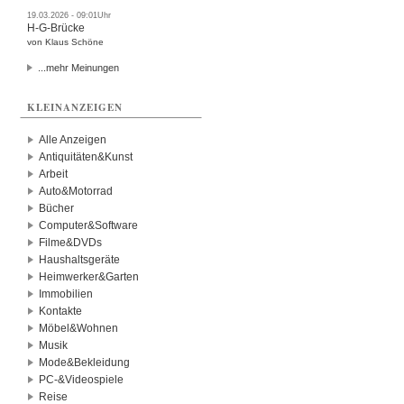
19.03.2026 - 09:01Uhr
H-G-Brücke
von Klaus Schöne
...mehr Meinungen
KLEINANZEIGEN
Alle Anzeigen
Antiquitäten&Kunst
Arbeit
Auto&Motorrad
Bücher
Computer&Software
Filme&DVDs
Haushaltsgeräte
Heimwerker&Garten
Immobilien
Kontakte
Möbel&Wohnen
Musik
Mode&Bekleidung
PC-&Videospiele
Reise