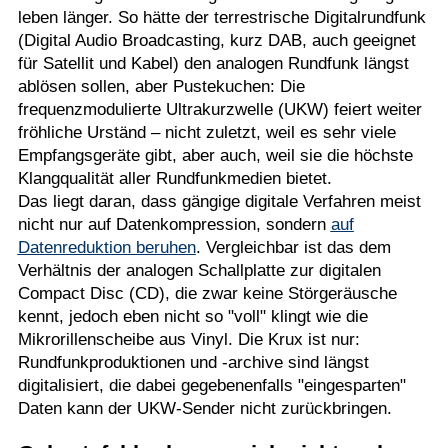
leben länger. So hätte der terrestrische Digitalrundfunk
(Digital Audio Broadcasting, kurz DAB, auch geeignet
für Satellit und Kabel) den analogen Rundfunk längst
ablösen sollen, aber Pustekuchen: Die
frequenzmodulierte Ultrakurzwelle (UKW) feiert weiter
fröhliche Urständ – nicht zuletzt, weil es sehr viele
Empfangsgeräte gibt, aber auch, weil sie die höchste
Klangqualität aller Rundfunkmedien bietet.
Das liegt daran, dass gängige digitale Verfahren meist
nicht nur auf Datenkompression, sondern
auf
Datenreduktion beruhen
. Vergleichbar ist das dem
Verhältnis der analogen Schallplatte zur digitalen
Compact Disc (CD), die zwar keine Störgeräusche
kennt, jedoch eben nicht so "voll" klingt wie die
Mikrorillenscheibe aus Vinyl. Die Krux ist nur:
Rundfunkproduktionen und -archive sind längst
digitalisiert, die dabei gegebenenfalls "eingesparten"
Daten kann der UKW-Sender nicht zurückbringen.