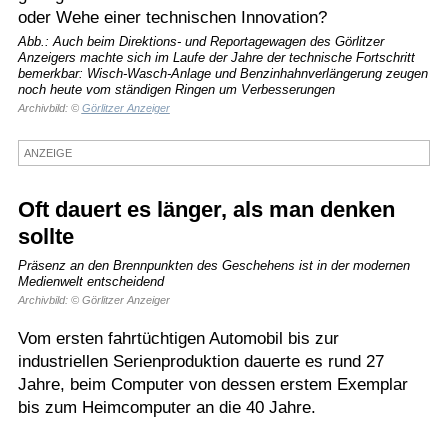
oder Wehe einer technischen Innovation?
Termine
Abb.: Auch beim Direktions- und Reportagewagen des Görlitzer
Anzeigers machte sich im Laufe der Jahre der technische Fortschritt
Kostenlos
bemerkbar: Wisch-Wasch-Anlage und Benzinhahnverlängerung zeugen
noch heute vom ständigen Ringen um Verbesserungen
Archivbild: ©
Görlitzer Anzeiger
ANZEIGE
Oft dauert es länger, als man denken
sollte
Präsenz an den Brennpunkten des Geschehens ist in der modernen
Medienwelt entscheidend
Archivbild: © Görlitzer Anzeiger
Vom ersten fahrtüchtigen Automobil bis zur
industriellen Serienproduktion dauerte es rund 27
Jahre, beim Computer von dessen erstem Exemplar
bis zum Heimcomputer an die 40 Jahre.