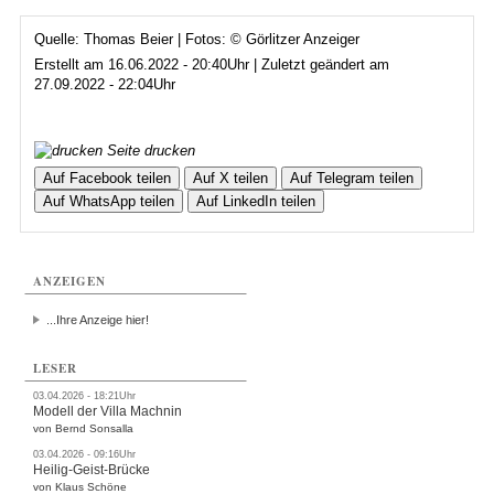
Quelle: Thomas Beier | Fotos: © Görlitzer Anzeiger
Erstellt am 16.06.2022 - 20:40Uhr | Zuletzt geändert am
27.09.2022 - 22:04Uhr
Seite drucken
Auf Facebook teilen
Auf X teilen
Auf Telegram teilen
Auf WhatsApp teilen
Auf LinkedIn teilen
ANZEIGEN
...Ihre Anzeige hier!
LESER
03.04.2026 - 18:21Uhr
Modell der Villa Machnin
von Bernd Sonsalla
03.04.2026 - 09:16Uhr
Heilig-Geist-Brücke
von Klaus Schöne