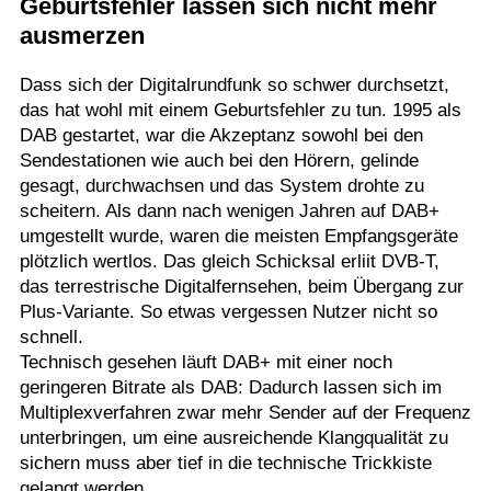
Geburtsfehler lassen sich nicht mehr
ausmerzen
Dass sich der Digitalrundfunk so schwer durchsetzt,
das hat wohl mit einem Geburtsfehler zu tun. 1995 als
DAB gestartet, war die Akzeptanz sowohl bei den
Sendestationen wie auch bei den Hörern, gelinde
gesagt, durchwachsen und das System drohte zu
scheitern. Als dann nach wenigen Jahren auf DAB+
umgestellt wurde, waren die meisten Empfangsgeräte
plötzlich wertlos. Das gleich Schicksal erliit DVB-T,
das terrestrische Digitalfernsehen, beim Übergang zur
Plus-Variante. So etwas vergessen Nutzer nicht so
schnell.
Technisch gesehen läuft DAB+ mit einer noch
geringeren Bitrate als DAB: Dadurch lassen sich im
Multiplexverfahren zwar mehr Sender auf der Frequenz
unterbringen, um eine ausreichende Klangqualität zu
sichern muss aber tief in die technische Trickkiste
gelangt werden.