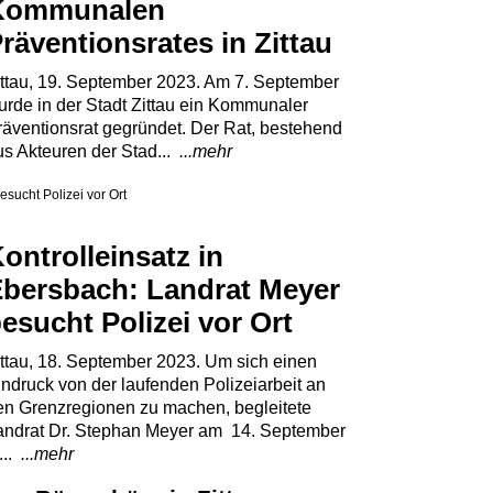
Kommunalen
räventionsrates in Zittau
ittau, 19. September 2023. Am 7. September
urde in der Stadt Zittau ein Kommunaler
räventionsrat gegründet. Der Rat, bestehend
us Akteuren der Stad...
...mehr
ontrolleinsatz in
bersbach: Landrat Meyer
esucht Polizei vor Ort
ittau, 18. September 2023. Um sich einen
ndruck von der laufenden Polizeiarbeit an
en Grenzregionen zu machen, begleitete
andrat Dr. Stephan Meyer am 14. September
...
...mehr