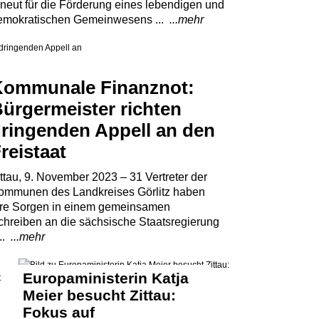
rneut für die Förderung eines lebendigen und
emokratischen Gemeinwesens ...
...mehr
ommunale Finanznot:
ürgermeister richten
ringenden Appell an den
reistaat
ttau, 9. November 2023 – 31 Vertreter der
ommunen des Landkreises Görlitz haben
hre Sorgen in einem gemeinsamen
chreiben an die sächsische Staatsregierung
...
...mehr
Europaministerin Katja
Meier besucht Zittau:
Fokus auf