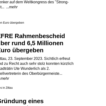
enker auf dem Weltkongress des "Strong-
t...
...mehr
EFRE Rahmenbescheid
ber rund 6,5 Millionen
uro übergeben
ttau, 23. September 2023. Sichtlich erfreut
nd zu Recht auch sehr stolz konnten kürzlich
adträtin Ute Wunderlich als 2.
ellvertreterin des Oberbürgermeiste...
..mehr
ründung eines