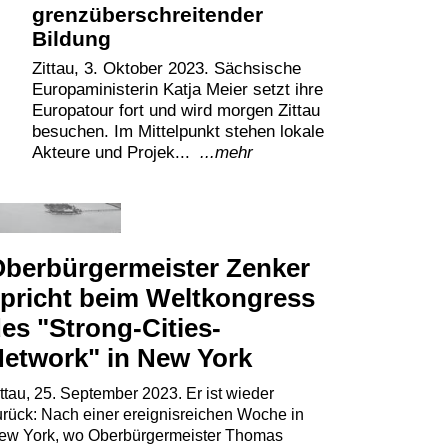
grenzüberschreitender
Bildung
Zittau, 3. Oktober 2023. Sächsische
Europaministerin Katja Meier setzt ihre
Europatour fort und wird morgen Zittau
besuchen. Im Mittelpunkt stehen lokale
Akteure und Projek...
...mehr
berbürgermeister Zenker
pricht beim Weltkongress
es "Strong-Cities-
etwork" in New York
ttau, 25. September 2023. Er ist wieder
urück: Nach einer ereignisreichen Woche in
ew York, wo Oberbürgermeister Thomas