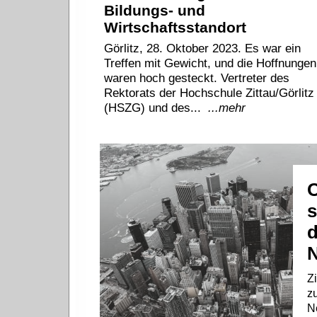
Bildungs- und
Wirtschaftsstandort
Görlitz, 28. Oktober 2023. Es war ein
Treffen mit Gewicht, und die Hoffnungen
waren hoch gesteckt. Vertreter des
Rektorats der Hochschule Zittau/Görlitz
(HSZG) und des...
...mehr
O
s
d
N
Zi
z
N