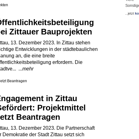
Sonstig
...jetzt
ko
ffentlichkeitsbeteiligung
ei Zittauer Bauprojekten
ttau, 13. Dezember 2023. In Zittau stehen
ichtige Entwicklungen in der städtebaulichen
anung an, die eine breite
fentlichkeitsbeteiligung erfordern. Die
tadtve...
...mehr
ngagement in Zittau
efördert: Projektmittel
etzt Beantragen
ittau, 13. Dezember 2023. Die Partnerschaft
r Demokratie der Stadt Zittau setzt sich