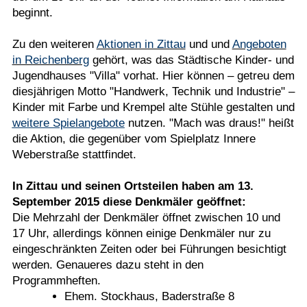
beginnt.
Zu den weiteren
Aktionen in Zittau
und und
Angeboten
in Reichenberg
gehört, was das Städtische Kinder- und
Jugendhauses "Villa" vorhat. Hier können – getreu dem
diesjährigen Motto "Handwerk, Technik und Industrie" –
Kinder mit Farbe und Krempel alte Stühle gestalten und
weitere Spielangebote
nutzen. "Mach was draus!" heißt
die Aktion, die gegenüber vom Spielplatz Innere
Weberstraße stattfindet.
In Zittau und seinen Ortsteilen haben am 13.
September 2015 diese Denkmäler geöffnet:
Die Mehrzahl der Denkmäler öffnet zwischen 10 und
17 Uhr, allerdings können einige Denkmäler nur zu
eingeschränkten Zeiten oder bei Führungen besichtigt
werden. Genaueres dazu steht in den
Programmheften.
Ehem. Stockhaus, Baderstraße 8