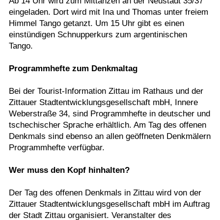
Ab 14 Uhr wird zum Mittanzen an der Neustadt 35/37
eingeladen. Dort wird mit Ina und Thomas unter freiem
Himmel Tango getanzt. Um 15 Uhr gibt es einen
einstündigen Schnupperkurs zum argentinischen
Tango.
Programmhefte zum Denkmaltag
Bei der Tourist-Information Zittau im Rathaus und der
Zittauer Stadtentwicklungsgesellschaft mbH, Innere
Weberstraße 34, sind Programmhefte in deutscher und
tschechischer Sprache erhältlich. Am Tag des offenen
Denkmals sind ebenso an allen geöffneten Denkmälern
Programmhefte verfügbar.
Wer muss den Kopf hinhalten?
Der Tag des offenen Denkmals in Zittau wird von der
Zittauer Stadtentwicklungsgesellschaft mbH im Auftrag
der Stadt Zittau organisiert. Veranstalter des