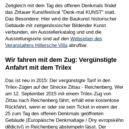
Zeitgleich mit dem Tag des offenen Denkmals findet
das Zittauer Kunstfestival "Denk-mal KUNST" statt.
Das Besondere: Hier wird die Baukunst historischer
Gebäude mit zeitgenössischer Bildender Kunst
verbunden, ein Ausstellerkatalog und und die
Ausstellungsorte sind auf den
Webseiten des
Veranstalters Hillersche Villa
abrufbar.
Wir fahren mit dem Zug: Vergünstigte
Anfahrt mit dem Trilex
Das ist neu in 2015: Der vergünstigte Tarif in den
Trilex-Zügen auf der Strecke Zittau - Reichenberg. Wer
am 12. September 2015 mit einem Trilex-Zug von
Zittau nach Reichenberg fährt, erhält eine kostenlose
Rückfahrt, wenn er oder sie sein Ticket in einem der
25 zum Tag des offenen Denkmals geöffneten
Gebäude (Europäische Denkmaltage / Dny evropského
dědictví) in Reichenberg abstempeln lässt. Der