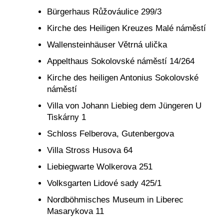
Bürgerhaus Růžováulice 299/3
Kirche des Heiligen Kreuzes Malé náměstí
Wallensteinhäuser Větrná ulička
Appelthaus Sokolovské náměstí 14/264
Kirche des heiligen Antonius Sokolovské
náměstí
Villa von Johann Liebieg dem Jüngeren U
Tiskárny 1
Schloss Felberova, Gutenbergova
Villa Stross Husova 64
Liebiegwarte Wolkerova 251
Volksgarten Lidové sady 425/1
Nordböhmisches Museum in Liberec
Masarykova 11