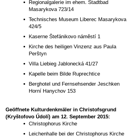
Regionalgalerie im ehem. Stadtbad
Masarykova 723/14
Technisches Museum Liberec Masarykova
424/5
Kaserne Štefánikovo náměstí 1
Kirche des heiligen Vinzenz aus Paula
Perštyn
Villa Liebieg Jablonecká 41/27
Kapelle beim Bilde Ruprechtice
Berghotel und Fernsehsender Jeschken
Horní Hanychov 153
Geöffnete Kulturdenkmäler in Christofsgrund
(Kryštofovo Údolí) am 12. September 2015:
Christophorus Kirche
Leichenhalle bei der Christophorus Kirche