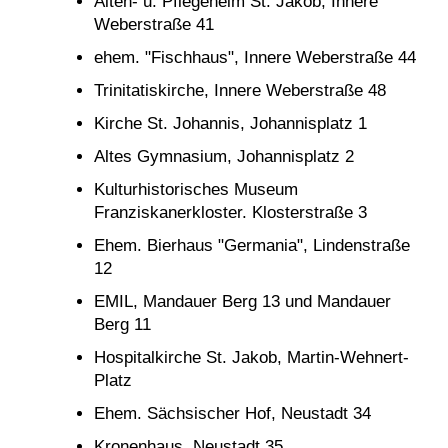
Alten- u. Pflegeheim St. Jakob, Innere
Weberstraße 41
ehem. "Fischhaus", Innere Weberstraße 44
Trinitatiskirche, Innere Weberstraße 48
Kirche St. Johannis, Johannisplatz 1
Altes Gymnasium, Johannisplatz 2
Kulturhistorisches Museum
Franziskanerkloster. Klosterstraße 3
Ehem. Bierhaus "Germania", Lindenstraße
12
EMIL, Mandauer Berg 13 und Mandauer
Berg 11
Hospitalkirche St. Jakob, Martin-Wehnert-
Platz
Ehem. Sächsischer Hof, Neustadt 34
Kronenhaus, Neustadt 35