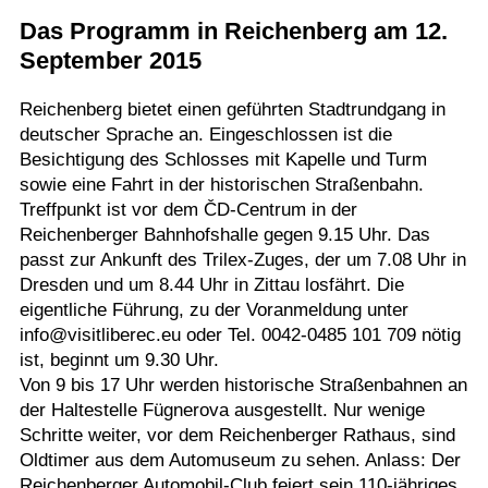
Das Programm in Reichenberg am 12.
September 2015
Reichenberg bietet einen geführten Stadtrundgang in
deutscher Sprache an. Eingeschlossen ist die
Besichtigung des Schlosses mit Kapelle und Turm
sowie eine Fahrt in der historischen Straßenbahn.
Treffpunkt ist vor dem ČD-Centrum in der
Reichenberger Bahnhofshalle gegen 9.15 Uhr. Das
passt zur Ankunft des Trilex-Zuges, der um 7.08 Uhr in
Dresden und um 8.44 Uhr in Zittau losfährt. Die
eigentliche Führung, zu der Voranmeldung unter
info@visitliberec.eu oder Tel. 0042-0485 101 709 nötig
ist, beginnt um 9.30 Uhr.
Von 9 bis 17 Uhr werden historische Straßenbahnen an
der Haltestelle Fügnerova ausgestellt. Nur wenige
Schritte weiter, vor dem Reichenberger Rathaus, sind
Oldtimer aus dem Automuseum zu sehen. Anlass: Der
Reichenberger Automobil-Club feiert sein 110-jähriges