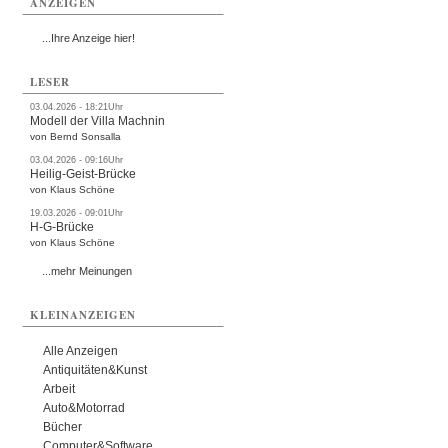
ANZEIGEN
...Ihre Anzeige hier!
LESER
03.04.2026 - 18:21Uhr
Modell der Villa Machnin
von Bernd Sonsalla
03.04.2026 - 09:16Uhr
Heilig-Geist-Brücke
von Klaus Schöne
19.03.2026 - 09:01Uhr
H-G-Brücke
von Klaus Schöne
...mehr Meinungen
KLEINANZEIGEN
Alle Anzeigen
Antiquitäten&Kunst
Arbeit
Auto&Motorrad
Bücher
Computer&Software