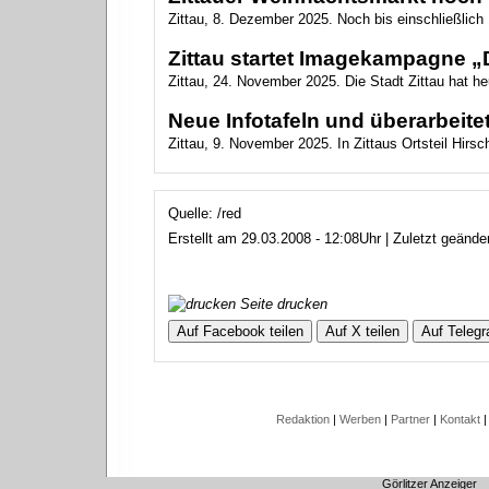
Zittau, 8. Dezember 2025. Noch bis einschließlich 1
Zittau startet Imagekampagne „D
Zittau, 24. November 2025. Die Stadt Zittau hat h
Neue Infotafeln und überarbeitet
Zittau, 9. November 2025. In Zittaus Ortsteil Hirsch
Quelle: /red
Erstellt am 29.03.2008 - 12:08Uhr | Zuletzt geänd
Seite drucken
Auf Facebook teilen
Auf X teilen
Auf Telegr
Redaktion
|
Werben
|
Partner
|
Kontakt
|
Görlitzer Anzeiger