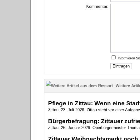
Kommentar:
Informieren S
Weitere Artik
Pflege in Zittau: Wenn eine Sta
Zittau, 23. Juli 2026. Zittau steht vor einer Aufgab
Bürgerbefragung: Zittauer zufri
Zittau, 26. Januar 2026. Oberbürgermeister Thomas
Zittauer Weihnachtsmarkt noch 