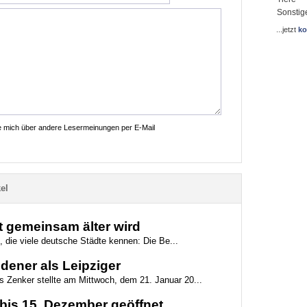
Sonstig
...jetzt
ko
ie mich über andere Lesermeinungen per E-Mail
el
dt gemeinsam älter wird
e, die viele deutsche Städte kennen: Die Be...
edener als Leipziger
 Zenker stellte am Mittwoch, dem 21. Januar 20...
bis 15. Dezember geöffnet