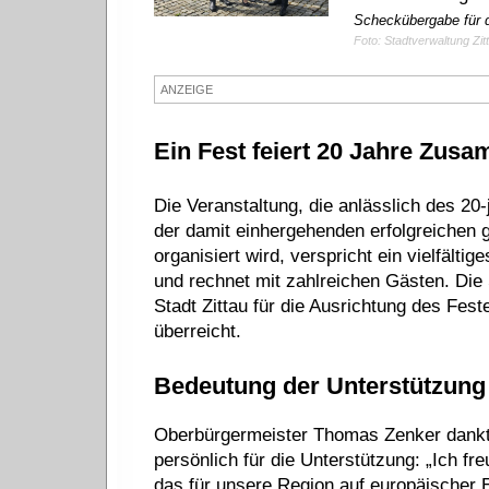
Scheckübergabe für d
Foto: Stadtverwaltung Zit
ANZEIGE
Ein Fest feiert 20 Jahre Zus
Die Veranstaltung, die anlässlich des 2
der damit einhergehenden erfolgreichen
organisiert wird, verspricht ein vielfälti
und rechnet mit zahlreichen Gästen. Die
Stadt Zittau für die Ausrichtung des Fest
überreicht.
Bedeutung der Unterstützung
Oberbürgermeister Thomas Zenker dank
persönlich für die Unterstützung: „Ich fr
das für unsere Region auf europäischer E