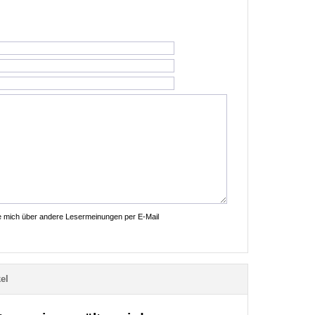
ie mich über andere Lesermeinungen per E-Mail
el