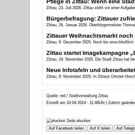
Pflege in Zittau: Wenn eine Sta
Zittau, 23. Juli 2026. Zittau steht vor einer Aufgab
Bürgerbefragung: Zittauer zufri
Zittau, 26. Januar 2026. Oberbürgermeister Thomas
Zittauer Weihnachtsmarkt noch 
Zittau, 8. Dezember 2025. Noch bis einschließlich 1
Zittau startet Imagekampagne „D
Zittau, 24. November 2025. Die Stadt Zittau hat h
Neue Infotafeln und überarbeitet
Zittau, 9. November 2025. In Zittaus Ortsteil Hirsch
Quelle: red / Stadtverwaltung Zittau
Erstellt am 10.04.2024 - 11:48Uhr | Zuletzt geände
Seite drucken
Auf Facebook teilen
Auf X teilen
Auf Telegr