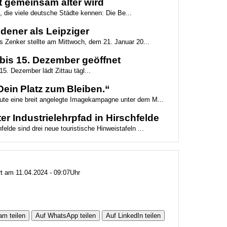
dt gemeinsam älter wird
e, die viele deutsche Städte kennen: Die Be...
edener als Leipziger
 Zenker stellte am Mittwoch, dem 21. Januar 20...
bis 15. Dezember geöffnet
5. Dezember lädt Zittau tägl...
ein Platz zum Bleiben.“
eute eine breit angelegte Imagekampagne unter dem M...
er Industrielehrpfad in Hirschfelde
felde sind drei neue touristische Hinweistafeln ...
rt am 11.04.2024 - 09:07Uhr
am teilen
Auf WhatsApp teilen
Auf LinkedIn teilen