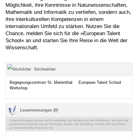
Möglichkeit, ihre Kenntnisse in Naturwissenschaften,
Mathematik und Informatik zu vertiefen, sondern auch,
ihre interkulturellen Kompetenzen in einem
internationalen Umfeld zu stärken. Nutzen Sie die
Chance, melden Sie sich für die »European Talent
School« an und starten Sie Ihre Reise in die Welt der
Wissenschaft.
Stichwörter
Begegnungszentrum St. Marienthal
European Talent School
Workshop
Lesermeinungen (0)
Lesermeinungen geben nicht unbedingt die Auffassung der Redaktion, sondern die
persönliche Auffassung der Verfasser wieder. Die Redaktion behält sich das Recht
zu sinnwahrender Kürzung vor.