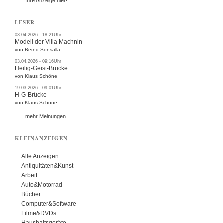
...Ihre Anzeige hier!
LESER
03.04.2026 - 18:21Uhr
Modell der Villa Machnin
von Bernd Sonsalla
03.04.2026 - 09:16Uhr
Heilig-Geist-Brücke
von Klaus Schöne
19.03.2026 - 09:01Uhr
H-G-Brücke
von Klaus Schöne
...mehr Meinungen
KLEINANZEIGEN
Alle Anzeigen
Antiquitäten&Kunst
Arbeit
Auto&Motorrad
Bücher
Computer&Software
Filme&DVDs
Haushaltsgeräte