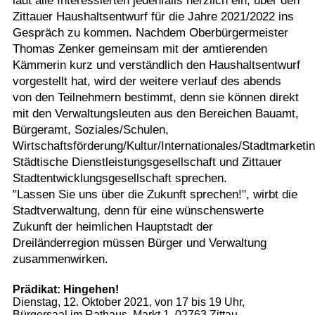
lädt alle Interessierten jedenfalls herzlich ein, über den
Zittauer Haushaltsentwurf für die Jahre 2021/2022 ins
Gespräch zu kommen. Nachdem Oberbürgermeister
Thomas Zenker gemeinsam mit der amtierenden
Kämmerin kurz und verständlich den Haushaltsentwurf
vorgestellt hat, wird der weitere verlauf des abends
von den Teilnehmern bestimmt, denn sie können direkt
mit den Verwaltungsleuten aus den Bereichen Bauamt,
Bürgeramt, Soziales/Schulen,
Wirtschaftsförderung/Kultur/Internationales/Stadtmarketin
Städtische Dienstleistungsgesellschaft und Zittauer
Stadtentwicklungsgesellschaft sprechen.
"Lassen Sie uns über die Zukunft sprechen!", wirbt die
Stadtverwaltung, denn für eine wünschenswerte
Zukunft der heimlichen Hauptstadt der
Dreiländerregion müssen Bürger und Verwaltung
zusammenwirken.
Prädikat: Hingehen!
Dienstag, 12. Oktober 2021, von 17 bis 19 Uhr,
Bürgersaal im Rathaus, Markt 1, 02763 Zittau