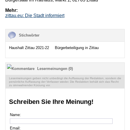
Mehr:
zittau.eu: Die Stadt informiert
Stichwörter
Haushalt Zittau 2021-22
Bürgerbeteiligung in Zittau
Lesermeinungen (0)
Lesermeinungen geben nicht unbedingt die Auffassung der Redaktion, sondern die
persönliche Auffassung der Verfasser wieder. Die Redaktion behält sich das Recht
zu sinnwahrender Kürzung vor.
Schreiben Sie Ihre Meinung!
Name:
Email: