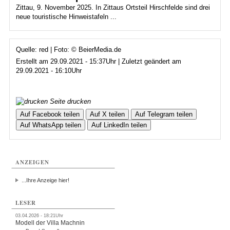
Zittau, 9. November 2025. In Zittaus Ortsteil Hirschfelde sind drei
neue touristische Hinweistafeln ...
Quelle: red | Foto: © BeierMedia.de
Erstellt am 29.09.2021 - 15:37Uhr | Zuletzt geändert am
29.09.2021 - 16:10Uhr
Seite drucken
Auf Facebook teilen
Auf X teilen
Auf Telegram teilen
Auf WhatsApp teilen
Auf LinkedIn teilen
ANZEIGEN
...Ihre Anzeige hier!
LESER
03.04.2026 - 18:21Uhr
Modell der Villa Machnin