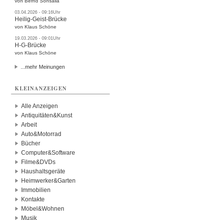
von Bernd Sonsalla
03.04.2026 - 09:16Uhr
Heilig-Geist-Brücke
von Klaus Schöne
19.03.2026 - 09:01Uhr
H-G-Brücke
von Klaus Schöne
...mehr Meinungen
KLEINANZEIGEN
Alle Anzeigen
Antiquitäten&Kunst
Arbeit
Auto&Motorrad
Bücher
Computer&Software
Filme&DVDs
Haushaltsgeräte
Heimwerker&Garten
Immobilien
Kontakte
Möbel&Wohnen
Musik