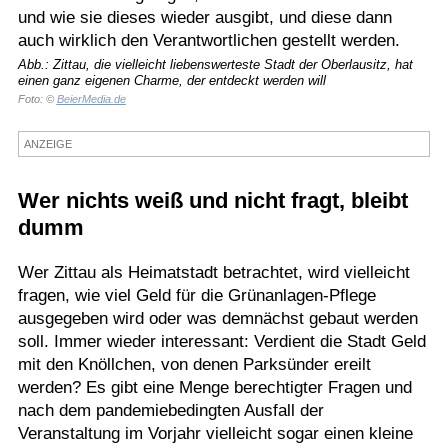
und wie sie dieses wieder ausgibt, und diese dann
Termine
auch wirklich den Verantwortlichen gestellt werden.
Kostenlos
Abb.: Zittau, die vielleicht liebenswerteste Stadt der Oberlausitz, hat
einen ganz eigenen Charme, der entdeckt werden will
Foto: ©
BeierMedia.de
ANZEIGE
Wer nichts weiß und nicht fragt, bleibt
dumm
Wer Zittau als Heimatstadt betrachtet, wird vielleicht
fragen, wie viel Geld für die Grünanlagen-Pflege
ausgegeben wird oder was demnächst gebaut werden
soll. Immer wieder interessant: Verdient die Stadt Geld
mit den Knöllchen, von denen Parksünder ereilt
werden? Es gibt eine Menge berechtigter Fragen und
nach dem pandemiebedingten Ausfall der
Veranstaltung im Vorjahr vielleicht sogar einen kleine