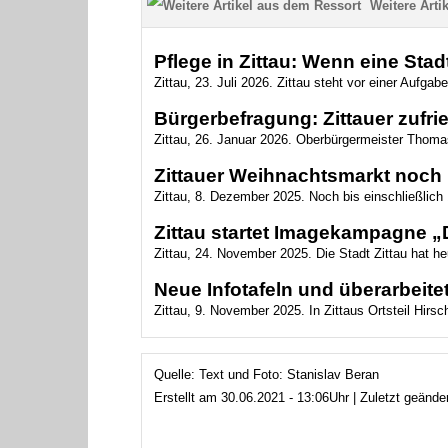
Weitere Artik
Pflege in Zittau: Wenn eine Sta
Zittau, 23. Juli 2026. Zittau steht vor einer Aufgab
Bürgerbefragung: Zittauer zufri
Zittau, 26. Januar 2026. Oberbürgermeister Thomas
Zittauer Weihnachtsmarkt noch 
Zittau, 8. Dezember 2025. Noch bis einschließlich 1
Zittau startet Imagekampagne „D
Zittau, 24. November 2025. Die Stadt Zittau hat h
Neue Infotafeln und überarbeitet
Zittau, 9. November 2025. In Zittaus Ortsteil Hirsch
Quelle: Text und Foto: Stanislav Beran
Erstellt am 30.06.2021 - 13:06Uhr | Zuletzt geänd