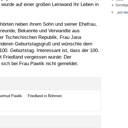
wurde auf einer großen Leinwand Ihr Leben in
Sonstig
...jetzt
ko
hörten neben ihrem Sohn und seiner Ehefrau,
 Freunde, Bekannte und Verwandte aus
der Tschechischen Republik, Frau Jana
onderen Geburtstagsgruß und wünschte dem
00. Geburtstag. Interessant ist, dass der 100.
t Friedland vergessen wurde: Der
sich bei Frau Pawlik nicht gemeldet.
ertrud Pawlik
Friedland in Böhmen