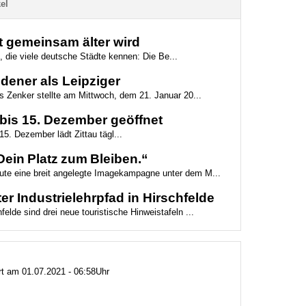
el
dt gemeinsam älter wird
e, die viele deutsche Städte kennen: Die Be...
edener als Leipziger
 Zenker stellte am Mittwoch, dem 21. Januar 20...
bis 15. Dezember geöffnet
5. Dezember lädt Zittau tägl...
ein Platz zum Bleiben.“
eute eine breit angelegte Imagekampagne unter dem M...
er Industrielehrpfad in Hirschfelde
felde sind drei neue touristische Hinweistafeln ...
ert am 01.07.2021 - 06:58Uhr