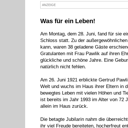
ANZEIGE
Was für ein Leben!
Am Montag, dem 28. Juni, fand für sie ei
Schloss statt. Zu der außergewöhnlichen 
kann, waren 38 geladene Gäste erschiene
Gratulanten mit Frau Pawlik auf ihren Eh
glückliche und schöne Jahre. Eine Geburt
natürlich nicht fehlen.
Am 26. Juni 1921 erblickte Gertrud Pawlik
Welt und wuchs im Haus ihrer Eltern in 
bewegtes Leben mit vielen Höhen und Tie
ist bereits im Jahr 1993 im Alter von 72
allein im Haus zurück.
Die betagte Jubilarin nahm die überrei
ihr viel Freude bereiteten, hocherfreut e