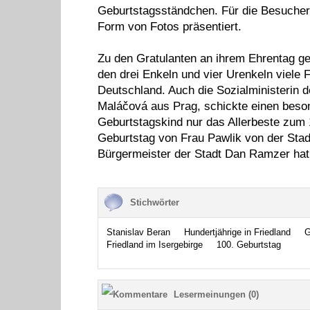
Geburtstagsständchen. Für die Besucher 
Form von Fotos präsentiert.
Zu den Gratulanten an ihrem Ehrentag ge
den drei Enkeln und vier Urenkeln viele
Deutschland. Auch die Sozialministerin 
Maláčová aus Prag, schickte einen bes
Geburtstagskind nur das Allerbeste zum 1
Geburtstag von Frau Pawlik von der Stad
Bürgermeister der Stadt Dan Ramzer hat 
Stichwörter
Stanislav Beran
Hundertjährige in Friedland
G
Friedland im Isergebirge
100. Geburtstag
Lesermeinungen (0)