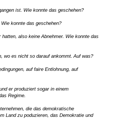
egangen ist. Wie konnte das geschehen?
e. Wie konnte das geschehen?
 hatten, also keine Abnehmer. Wie konnte das
n, wo es nicht so darauf ankommt. Auf was?
ingungen, auf faire Entlohnung, auf
und er produziert sogar in einem
 das Regime.
Unternehmen, die das demokratische
em Land zu poduzieren, das Demokratie und