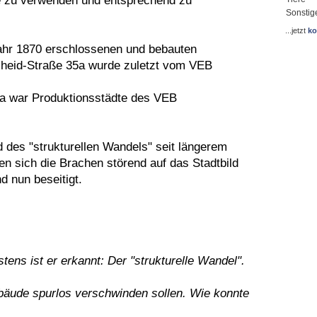
he zu verwenden und entsprechend zu
Sonstig
...jetzt
ko
Jahr 1870 erschlossenen und bebauten
scheid-Straße 35a wurde zuletzt vom VEB
7a war Produktionsstädte des VEB
des "strukturellen Wandels" seit längerem
en sich die Brachen störend auf das Stadtbild
d nun beseitigt.
tens ist er erkannt: Der "strukturelle Wandel".
ebäude spurlos verschwinden sollen. Wie konnte