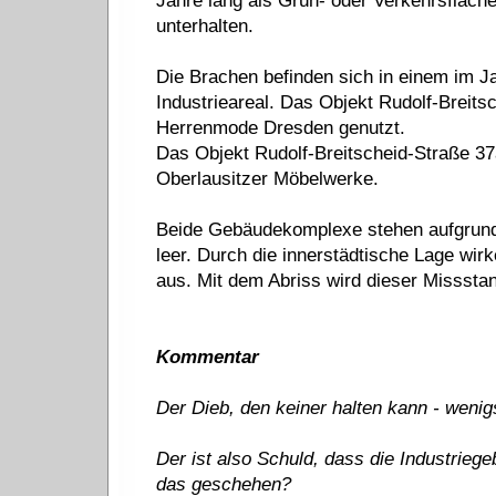
Jahre lang als Grün- oder Verkehrsfläc
unterhalten.
Die Brachen befinden sich in einem im 
Industrieareal. Das Objekt Rudolf-Breit
Herrenmode Dresden genutzt.
Das Objekt Rudolf-Breitscheid-Straße 3
Oberlausitzer Möbelwerke.
Beide Gebäudekomplexe stehen aufgrund 
leer. Durch die innerstädtische Lage wirk
aus. Mit dem Abriss wird dieser Missstan
Kommentar
Der Dieb, den keiner halten kann - wenigs
Der ist also Schuld, dass die Industrieg
das geschehen?