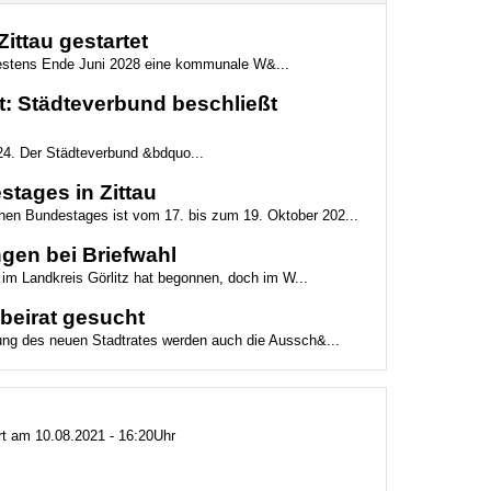
ttau gestartet
ätestens Ende Juni 2028 eine kommunale W&...
: Städteverbund beschließt
24. Der Städteverbund &bdquo...
tages in Zittau
chen Bundestages ist vom 17. bis zum 19. Oktober 202...
gen bei Briefwahl
 im Landkreis Görlitz hat begonnen, doch im W...
beirat gesucht
tzung des neuen Stadtrates werden auch die Aussch&...
ert am 10.08.2021 - 16:20Uhr