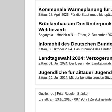
Kommunale Wärmeplanung für Zi
Zittau, 28. April 2026. Für die Stadt muss bis sp
Brückenbau am Dreiländerpunkt
Wettbewerb
Bogatynia – Hrádek n.N. – Zittau, 2. Dezember 20
Infomobil des Deutschen Bundes
Zittau, 8. Oktober 2024. Das Infomobil des Deuts
Landtagswahl 2024: Verzögerun
Zittau, 31. Juli 2024. Der Beginn der Landtagswahl
Jugendliche für Zittauer Jugend
Zittau, 29. Juli 2024. Mit der konstituierenden Si
Quelle: red | Fritz Rudolph Stänker
Erstellt am 13.10.2010 - 08:42Uhr | Zuletzt geänd