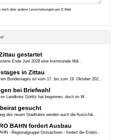
ie mich über andere Lesermeinungen per E-Mail
el
ttau gestartet
ätestens Ende Juni 2028 eine kommunale W&...
tages in Zittau
chen Bundestages ist vom 17. bis zum 19. Oktober 202...
gen bei Briefwahl
 im Landkreis Görlitz hat begonnen, doch im W...
beirat gesucht
tzung des neuen Stadtrates werden auch die Aussch&...
: PRO BAHN fordert Ausbau
HN - Regionalgruppe Ostsachsen - fordert die Einbin...