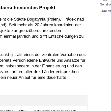
Sonstig
überschreitendes Projekt
...jetzt
ko
int die Städte Bogatynia (Polen), Hrádek nad
nd). Seit mehr als 20 Jahren koordiniert der
ekte zur grenzüberschreitenden
einmal jährlich und trifft Entscheidungen zu
nkt gilt als eines der zentralen Vorhaben des
bereits verschiedene Entwürfe und Ansätze für
n insbesondere in der Finanzierung und den
orschriften aller drei Länder entsprechen
in neuer Anlauf für eine dauerhafte