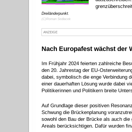
grenzüberschrei
Dreiländerpunkt.
(C)Roman Sedlacek
ANZEIGE
Nach Europafest wächst der 
Im Frühjahr 2024 feierten zahlreiche Be
den 20. Jahrestag der EU-Osterweiterung
dabei, symbolisch die enge Verbindung d
einer dauerhaften Lösung wurde dabei vi
Politikerinnen und Politikern breite Unter
Auf Grundlage dieser positiven Resonanz
Schwung die Brückenplanung voranzutrei
sowohl den Bau der Brücke als auch die 
Areals berücksichtigen. Dafür wurden finan