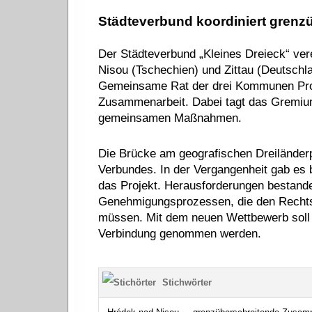
Städteverbund koordiniert grenz
Der Städteverbund „Kleines Dreieck“ vere
Nisou (Tschechien) und Zittau (Deutschla
Gemeinsame Rat der drei Kommunen Proj
Zusammenarbeit. Dabei tagt das Gremium 
gemeinsamen Maßnahmen.
Die Brücke am geografischen Dreiländerpu
Verbundes. In der Vergangenheit gab es 
das Projekt. Herausforderungen bestande
Genehmigungsprozessen, die den Rechtsv
müssen. Mit dem neuen Wettbewerb soll e
Verbindung genommen werden.
Stichwörter