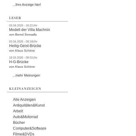
...Ihre Anzeige hier!
LESER
03.04.2026 - 18:21Uhr
Modell der Villa Machnin
von Bernd Sonsalla
03.04.2026 - 09:16Uhr
Heilig-Geist-Brücke
von Klaus Schöne
19.03.2026 - 09:01Uhr
H-G-Brücke
von Klaus Schöne
...mehr Meinungen
KLEINANZEIGEN
Alle Anzeigen
Antiquitäten&Kunst
Arbeit
Auto&Motorrad
Bücher
Computer&Software
Filme&DVDs