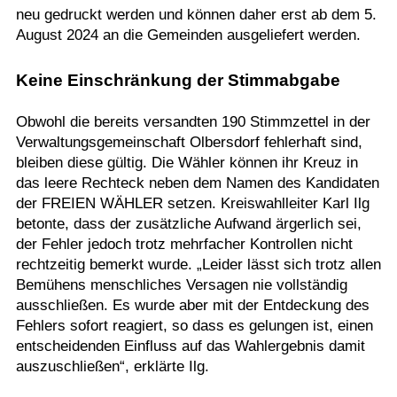
neu gedruckt werden und können daher erst ab dem 5.
August 2024 an die Gemeinden ausgeliefert werden.
Keine Einschränkung der Stimmabgabe
Obwohl die bereits versandten 190 Stimmzettel in der
Verwaltungsgemeinschaft Olbersdorf fehlerhaft sind,
bleiben diese gültig. Die Wähler können ihr Kreuz in
das leere Rechteck neben dem Namen des Kandidaten
der FREIEN WÄHLER setzen. Kreiswahlleiter Karl Ilg
betonte, dass der zusätzliche Aufwand ärgerlich sei,
der Fehler jedoch trotz mehrfacher Kontrollen nicht
rechtzeitig bemerkt wurde. „Leider lässt sich trotz allen
Bemühens menschliches Versagen nie vollständig
ausschließen. Es wurde aber mit der Entdeckung des
Fehlers sofort reagiert, so dass es gelungen ist, einen
entscheidenden Einfluss auf das Wahlergebnis damit
auszuschließen“, erklärte Ilg.