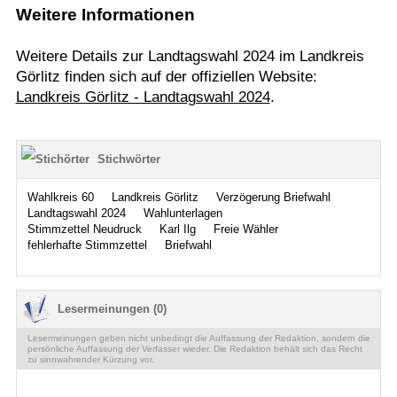
Weitere Informationen
Weitere Details zur Landtagswahl 2024 im Landkreis
Görlitz finden sich auf der offiziellen Website:
Landkreis Görlitz - Landtagswahl 2024
.
Stichwörter
Wahlkreis 60
Landkreis Görlitz
Verzögerung Briefwahl
Landtagswahl 2024
Wahlunterlagen
Stimmzettel Neudruck
Karl Ilg
Freie Wähler
fehlerhafte Stimmzettel
Briefwahl
Lesermeinungen (0)
Lesermeinungen geben nicht unbedingt die Auffassung der Redaktion, sondern die
persönliche Auffassung der Verfasser wieder. Die Redaktion behält sich das Recht
zu sinnwahrender Kürzung vor.