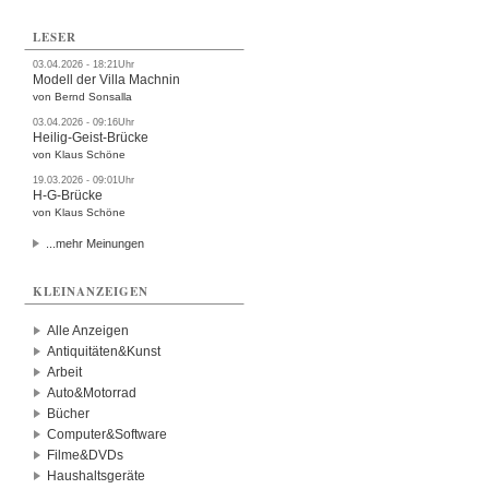
LESER
03.04.2026 - 18:21Uhr
Modell der Villa Machnin
von Bernd Sonsalla
03.04.2026 - 09:16Uhr
Heilig-Geist-Brücke
von Klaus Schöne
19.03.2026 - 09:01Uhr
H-G-Brücke
von Klaus Schöne
...mehr Meinungen
KLEINANZEIGEN
Alle Anzeigen
Antiquitäten&Kunst
Arbeit
Auto&Motorrad
Bücher
Computer&Software
Filme&DVDs
Haushaltsgeräte