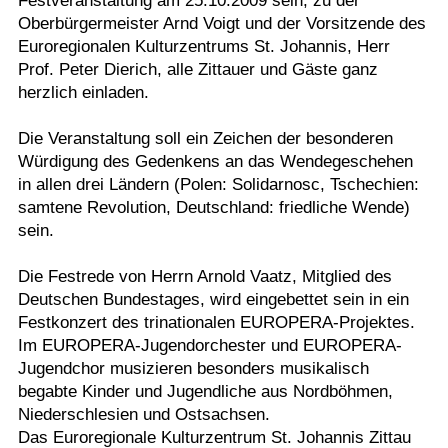
Festveranstaltung am 25.10.2009 sein, zu der
Oberbürgermeister Arnd Voigt und der Vorsitzende des
Euroregionalen Kulturzentrums St. Johannis, Herr
Prof. Peter Dierich, alle Zittauer und Gäste ganz
herzlich einladen.
Die Veranstaltung soll ein Zeichen der besonderen
Würdigung des Gedenkens an das Wendegeschehen
in allen drei Ländern (Polen: Solidarnosc, Tschechien:
samtene Revolution, Deutschland: friedliche Wende)
sein.
Die Festrede von Herrn Arnold Vaatz, Mitglied des
Deutschen Bundestages, wird eingebettet sein in ein
Festkonzert des trinationalen EUROPERA-Projektes.
Im EUROPERA-Jugendorchester und EUROPERA-
Jugendchor musizieren besonders musikalisch
begabte Kinder und Jugendliche aus Nordböhmen,
Niederschlesien und Ostsachsen.
Das Euroregionale Kulturzentrum St. Johannis Zittau