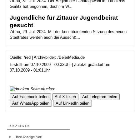
Zittau, 31. Juli 2024. Der Beginn der Landtagswahl im Landkreis
Görlitz hat begonnen, doch im W...
Jugendliche für Zittauer Jugendbeirat
gesucht
Zittau, 29. Juli 2024. Mit der konstituierenden Sitzung des neuen
Stadtrates werden auch die Aussch&...
Quelle: /red | Archivbilder: /BeierMedia.de
Erstellt am 07.10.2009 - 00:32Uhr | Zuletzt geändert am
07.10.2009 - 01:01Uhr
Seite drucken
Auf Facebook teilen
Auf X teilen
Auf Telegram teilen
Auf WhatsApp teilen
Auf LinkedIn teilen
ANZEIGEN
...Ihre Anzeige hier!