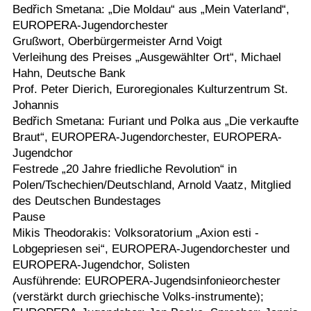
Bedřich Smetana: „Die Moldau“ aus „Mein Vaterland“,
EUROPERA-Jugendorchester
Grußwort, Oberbürgermeister Arnd Voigt
Verleihung des Preises „Ausgewählter Ort“, Michael
Hahn, Deutsche Bank
Prof. Peter Dierich, Euroregionales Kulturzentrum St.
Johannis
Bedřich Smetana: Furiant und Polka aus „Die verkaufte
Braut“, EUROPERA-Jugendorchester, EUROPERA-
Jugendchor
Festrede „20 Jahre friedliche Revolution“ in
Polen/Tschechien/Deutschland, Arnold Vaatz, Mitglied
des Deutschen Bundestages
Pause
Mikis Theodorakis: Volksoratorium „Axion esti -
Lobgepriesen sei“, EUROPERA-Jugendorchester und
EUROPERA-Jugendchor, Solisten
Ausführende: EUROPERA-Jugendsinfonieorchester
(verstärkt durch griechische Volks-instrumente);