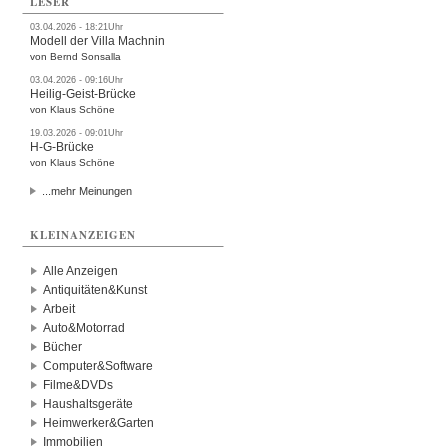
LESER
03.04.2026 - 18:21Uhr
Modell der Villa Machnin
von Bernd Sonsalla
03.04.2026 - 09:16Uhr
Heilig-Geist-Brücke
von Klaus Schöne
19.03.2026 - 09:01Uhr
H-G-Brücke
von Klaus Schöne
...mehr Meinungen
KLEINANZEIGEN
Alle Anzeigen
Antiquitäten&Kunst
Arbeit
Auto&Motorrad
Bücher
Computer&Software
Filme&DVDs
Haushaltsgeräte
Heimwerker&Garten
Immobilien