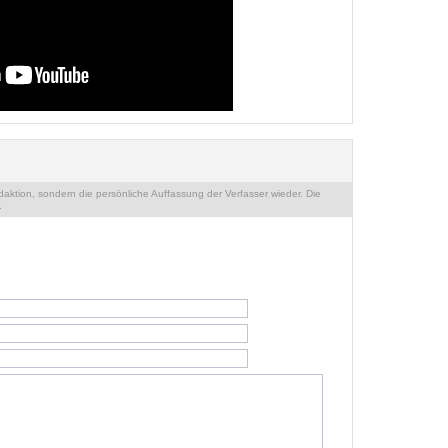
ktion, sondern die persönliche Auffassung der Verfasser wieder. Die
.