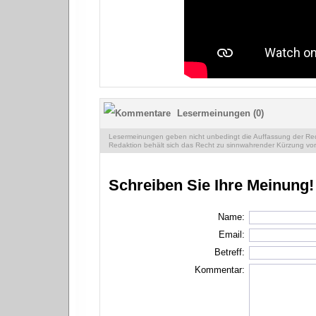
Lesermeinungen (0)
Lesermeinungen geben nicht unbedingt die Auffassung der Reda
Redaktion behält sich das Recht zu sinnwahrender Kürzung vor
Schreiben Sie Ihre Meinung!
Name:
Email:
Betreff:
Kommentar: