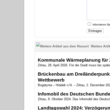
Informieren S
Weitere Artik
Kommunale Wärmeplanung für Zi
Zittau, 28. April 2026. Für die Stadt muss bis sp
Brückenbau am Dreiländerpunkt
Wettbewerb
Bogatynia – Hrádek n.N. – Zittau, 2. Dezember 20
Infomobil des Deutschen Bundes
Zittau, 8. Oktober 2024. Das Infomobil des Deuts
Landtagswahl 2024: Verzögerun