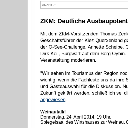
ANZEIGE
ZKM: Deutliche Ausbaupotent
Mit dem ZKM-Vorsitzenden Thomas Zenke
Geschäftsführer der Kiez Querxenland g
der O-See-Challenge, Annette Scheibe, 
Dirk Keil, Burgwart auf dem Berg Oybin.
Veranstaltung moderieren.
"Wir sehen im Tourismus der Region noch
wichtig, wenn die Fachleute uns da ihre 
und Gästeauswahl für die Diskussion. N
Zukunft geklärt werden, schließlich sei 
angewiesen
.
Weinautalk!
Donnerstag, 24. April 2014, 19 Uhr,
Spiegelsaal des Wirtshauses zur Weinau, 0