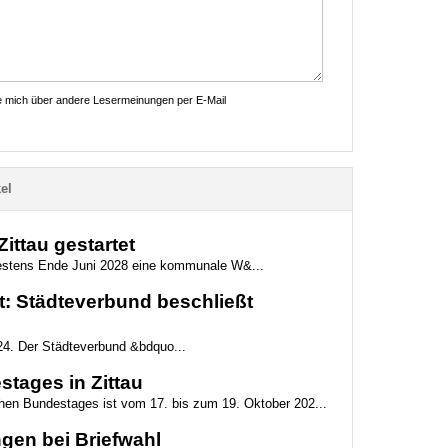
ie mich über andere Lesermeinungen per E-Mail
el
ttau gestartet
ätestens Ende Juni 2028 eine kommunale W&...
: Städteverbund beschließt
24. Der Städteverbund &bdquo...
tages in Zittau
chen Bundestages ist vom 17. bis zum 19. Oktober 202...
gen bei Briefwahl