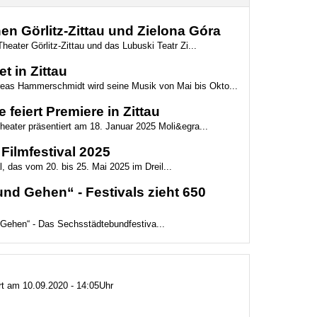
n Görlitz-Zittau und Zielona Góra
eater Görlitz-Zittau und das Lubuski Teatr Zi...
 in Zittau
reas Hammerschmidt wird seine Musik von Mai bis Okto...
feiert Premiere in Zittau
eater präsentiert am 18. Januar 2025 Moli&egra...
Filmfestival 2025
, das vom 20. bis 25. Mai 2025 im Dreil...
d Gehen“ - Festivals zieht 650
Gehen“ - Das Sechsstädtebundfestiva...
ert am 10.09.2020 - 14:05Uhr