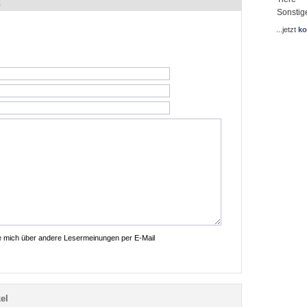
.
Sonstig
...jetzt
ko
ie mich über andere Lesermeinungen per E-Mail
el