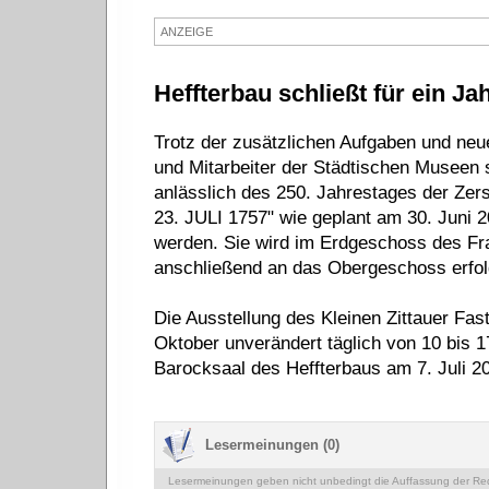
ANZEIGE
Heffterbau schließt für ein Ja
Trotz der zusätzlichen Aufgaben und neu
und Mitarbeiter der Städtischen Museen so
anlässlich des 250. Jahrestages der
23. JULI 1757" wie geplant am 30. Juni 2
werden. Sie wird im Erdgeschoss des Fr
anschließend an das Obergeschoss erfolg
Die Ausstellung des Kleinen Zittauer Fas
Oktober unverändert täglich von 10 bis 
Barocksaal des Heffterbaus am 7. Juli 20
Lesermeinungen (0)
Lesermeinungen geben nicht unbedingt die Auffassung der Reda