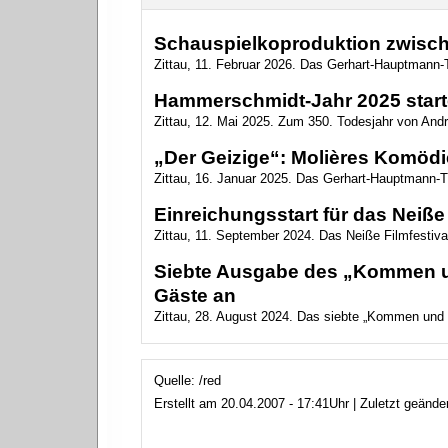
Schauspielkoproduktion zwische
Zittau, 11. Februar 2026. Das Gerhart-Hauptmann-Th
Hammerschmidt-Jahr 2025 startet
Zittau, 12. Mai 2025. Zum 350. Todesjahr von And
„Der Geizige“: Molières Komödie 
Zittau, 16. Januar 2025. Das Gerhart-Hauptmann-Th
Einreichungsstart für das Neiße 
Zittau, 11. September 2024. Das Neiße Filmfestival
Siebte Ausgabe des „Kommen un
Gäste an
Zittau, 28. August 2024. Das siebte „Kommen und 
Quelle: /red
Erstellt am 20.04.2007 - 17:41Uhr | Zuletzt geänd