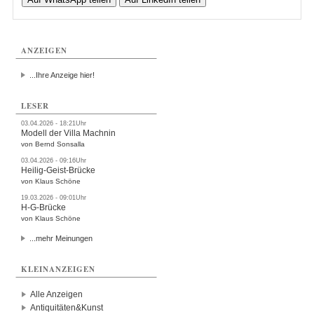
ANZEIGEN
...Ihre Anzeige hier!
LESER
03.04.2026 - 18:21Uhr
Modell der Villa Machnin
von Bernd Sonsalla
03.04.2026 - 09:16Uhr
Heilig-Geist-Brücke
von Klaus Schöne
19.03.2026 - 09:01Uhr
H-G-Brücke
von Klaus Schöne
...mehr Meinungen
KLEINANZEIGEN
Alle Anzeigen
Antiquitäten&Kunst