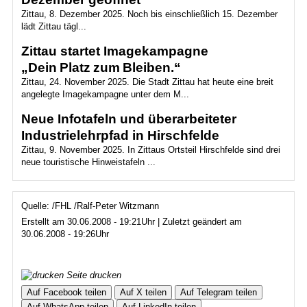
Zittau, 8. Dezember 2025. Noch bis einschließlich 15. Dezember
lädt Zittau tägl...
Zittau startet Imagekampagne
„Dein Platz zum Bleiben.“
Zittau, 24. November 2025. Die Stadt Zittau hat heute eine breit
angelegte Imagekampagne unter dem M...
Neue Infotafeln und überarbeiteter
Industrielehrpfad in Hirschfelde
Zittau, 9. November 2025. In Zittaus Ortsteil Hirschfelde sind drei
neue touristische Hinweistafeln ...
Quelle: /FHL /Ralf-Peter Witzmann
Erstellt am 30.06.2008 - 19:21Uhr | Zuletzt geändert am
30.06.2008 - 19:26Uhr
Seite drucken
Auf Facebook teilen
Auf X teilen
Auf Telegram teilen
Auf WhatsApp teilen
Auf LinkedIn teilen