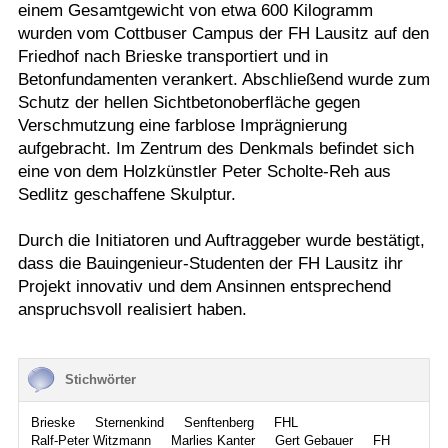
einem Gesamtgewicht von etwa 600 Kilogramm
wurden vom Cottbuser Campus der FH Lausitz auf den
Friedhof nach Brieske transportiert und in
Betonfundamenten verankert. Abschließend wurde zum
Schutz der hellen Sichtbetonoberfläche gegen
Verschmutzung eine farblose Imprägnierung
aufgebracht. Im Zentrum des Denkmals befindet sich
eine von dem Holzkünstler Peter Scholte-Reh aus
Sedlitz geschaffene Skulptur.
Durch die Initiatoren und Auftraggeber wurde bestätigt,
dass die Bauingenieur-Studenten der FH Lausitz ihr
Projekt innovativ und dem Ansinnen entsprechend
anspruchsvoll realisiert haben.
Stichwörter
Brieske
Sternenkind
Senftenberg
FHL
Ralf-Peter Witzmann
Marlies Kanter
Gert Gebauer
FH