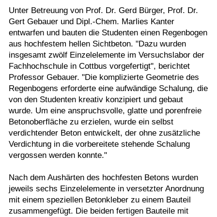
Unter Betreuung von Prof. Dr. Gerd Bürger, Prof. Dr.
Gert Gebauer und Dipl.-Chem. Marlies Kanter
entwarfen und bauten die Studenten einen Regenbogen
aus hochfestem hellen Sichtbeton. "Dazu wurden
insgesamt zwölf Einzelelemente im Versuchslabor der
Fachhochschule in Cottbus vorgefertigt", berichtet
Professor Gebauer. "Die komplizierte Geometrie des
Regenbogens erforderte eine aufwändige Schalung, die
von den Studenten kreativ konzipiert und gebaut
wurde. Um eine anspruchsvolle, glatte und porenfreie
Betonoberfläche zu erzielen, wurde ein selbst
verdichtender Beton entwickelt, der ohne zusätzliche
Verdichtung in die vorbereitete stehende Schalung
vergossen werden konnte."
Nach dem Aushärten des hochfesten Betons wurden
jeweils sechs Einzelelemente in versetzter Anordnung
mit einem speziellen Betonkleber zu einem Bauteil
zusammengefügt. Die beiden fertigen Bauteile mit