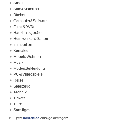
Arbeit
Auto&Motorrad
Bücher
Computer&Software
Filme&DVDs
Haushaltsgeräte
Heimwerker&Garten
Immobilien
Kontakte
Möbel&Wohnen
Musik
Mode&Bekleidung
PC-&Videospiele
Reise
Spielzeug
Technik
Tickets
Tiere
Sonstiges
...jetzt
kostenlos
Anzeige eintragen!