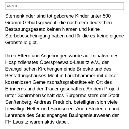
ANZEIGE
Termine
Sternenkinder sind tot geborene Kinder unter 500
Kostenlos
Gramm Geburtsgewicht, die nach dem deutschen
Bestattungsgesetz keinen Namen und keine
Sterbebescheinigung haben und für die es keine eigene
Grabstelle gibt.
Ihren Eltern und Angehörigen wurde auf Initiative des
Hospizdienstes Oberspreewald-Lausitz e.V., der
Evangelischen Kirchengemeinde Brieske und des
Bestattungshauses Mehl in Lauchhammer mit dieser
kostenlosen Gemeinschaftsgrabstätte ein Ort des
Erinnerns und der Trauer geschaffen. An dem Projekt
unter Schirmherrschaft des Bürgermeisters der Stadt
Senftenberg, Andreas Fredrich, beteiligten sich viele
freiwillige Helfer und Sponsoren. Auch Studenten und
Lehrende des Studienganges Bauingenieurwesen der
FH Lausitz waren aktiv dabei.