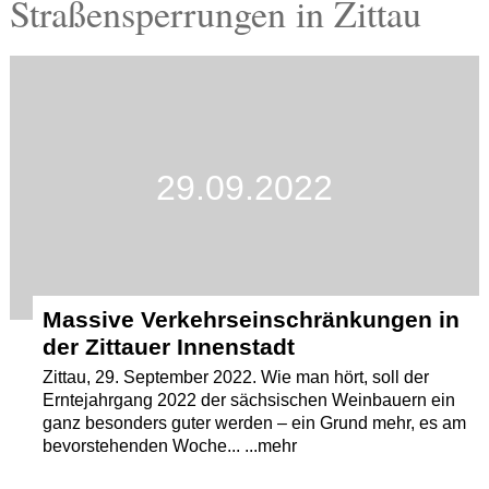
Straßensperrungen in Zittau
Termine
Kostenlos
29.09.2022
Massive Verkehrseinschränkungen in
der Zittauer Innenstadt
Zittau, 29. September 2022. Wie man hört, soll der
Erntejahrgang 2022 der sächsischen Weinbauern ein
ganz besonders guter werden – ein Grund mehr, es am
bevorstehenden Woche... ...mehr