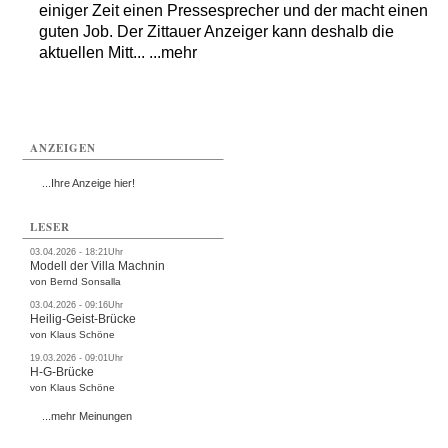
einiger Zeit einen Pressesprecher und der macht einen
guten Job. Der Zittauer Anzeiger kann deshalb die
aktuellen Mitt... ...mehr
ANZEIGEN
...Ihre Anzeige hier!
LESER
03.04.2026 - 18:21Uhr
Modell der Villa Machnin
von Bernd Sonsalla
03.04.2026 - 09:16Uhr
Heilig-Geist-Brücke
von Klaus Schöne
19.03.2026 - 09:01Uhr
H-G-Brücke
von Klaus Schöne
...mehr Meinungen