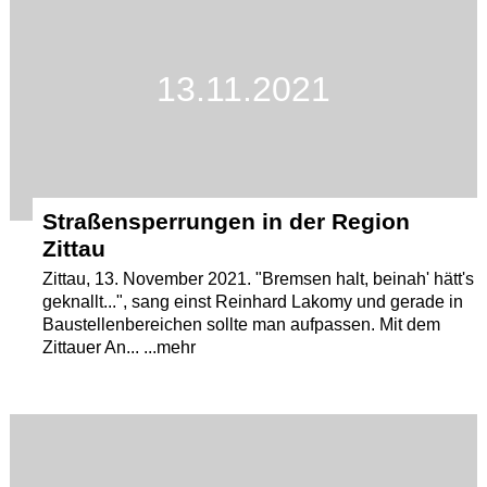
13.11.2021
Straßensperrungen in der Region
Zittau
Zittau, 13. November 2021. "Bremsen halt, beinah' hätt's
geknallt...", sang einst Reinhard Lakomy und gerade in
Baustellenbereichen sollte man aufpassen. Mit dem
Zittauer An... ...mehr