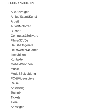
KLEINANZEIGEN
Alle Anzeigen
Antiquitäten&Kunst
Arbeit
Auto&Motorrad
Bücher
Computer&Software
Filme&DVDs
Haushaltsgeräte
Heimwerker&Garten
Immobilien
Kontakte
Möbel&Wohnen
Musik
Mode&Bekleidung
PC-&Videospiele
Reise
Spielzeug
Technik
Tickets
Tiere
Sonstiges