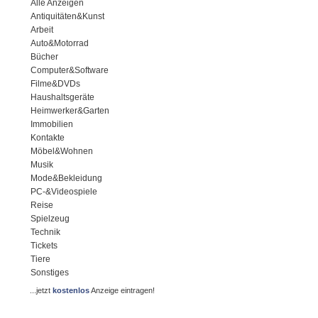
Alle Anzeigen
Antiquitäten&Kunst
Arbeit
Auto&Motorrad
Bücher
Computer&Software
Filme&DVDs
Haushaltsgeräte
Heimwerker&Garten
Immobilien
Kontakte
Möbel&Wohnen
Musik
Mode&Bekleidung
PC-&Videospiele
Reise
Spielzeug
Technik
Tickets
Tiere
Sonstiges
...jetzt
kostenlos
Anzeige eintragen!