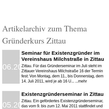
Artikelarchiv zum Thema
Gründerkurs Zittau
Seminar für Existenzgründer im
Vereinshaus Milchstraße in Zittau
.06.2011
Zittau. Für das Gründerseminar im Juli steht im
Zittauer Vereinshaus Milchstraße 16 der Termin
fest: Von Montag, dem 11., bis Donnerstag, dem
14. Juli 2011, wird je ab 16 U... ...mehr
Existenzgründerseminar in Zittau
Zittau. Ein gefördertes Existenzgründerseminar,
.05.2011
das vom 9. bis zum 12. Mai 2011 stattfindet und