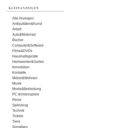
KLEINANZEIGEN
Alle Anzeigen
Antiquitäten&Kunst
Arbeit
Auto&Motorrad
Bücher
Computer&Software
Filme&DVDs
Haushaltsgeräte
Heimwerker&Garten
Immobilien
Kontakte
Möbel&Wohnen
Musik
Mode&Bekleidung
PC-&Videospiele
Reise
Spielzeug
Technik
Tickets
Tiere
Sonstiges