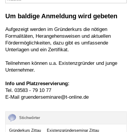
Termine
Um baldige Anmeldung wird gebeten
Kostenlos
Aufgezeigt werden im Gründerkurs die nötigen
Formalitäten, Herangehensweisen und aktuellen
Fördermöglichkeiten, dazu gibt es umfassende
Unterlagen und ein Zertifikat.
Teilnehmen können u.a. Existenzgründer und junge
Unternehmer.
Info und Platzreservierung:
Tel. 03583 - 79 10 77
E-Mail gruenderseminare@t-online.de
Stichwörter
Gründerkurs Zittau
Existenzgründerseminar Zittau