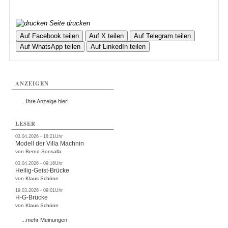
Seite drucken
Auf Facebook teilen
Auf X teilen
Auf Telegram teilen
Auf WhatsApp teilen
Auf LinkedIn teilen
ANZEIGEN
...Ihre Anzeige hier!
LESER
03.04.2026 - 18:21Uhr
Modell der Villa Machnin
von Bernd Sonsalla
03.04.2026 - 09:16Uhr
Heilig-Geist-Brücke
von Klaus Schöne
19.03.2026 - 09:01Uhr
H-G-Brücke
von Klaus Schöne
...mehr Meinungen