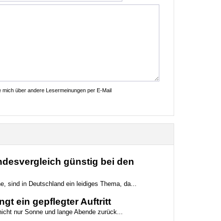
ie mich über andere Lesermeinungen per E-Mail
desvergleich günstig bei den
e, sind in Deutschland ein leidiges Thema, da...
t ein gepflegter Auftritt
 nicht nur Sonne und lange Abende zurück...