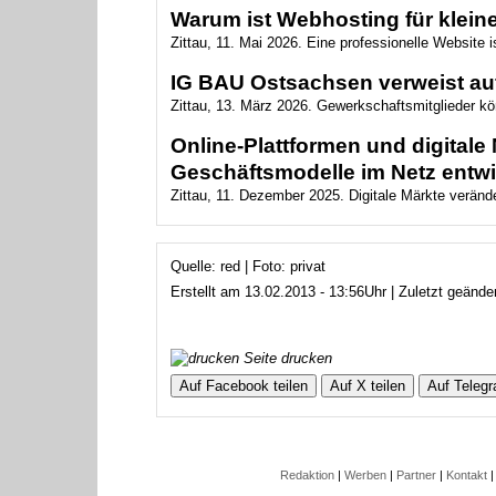
Warum ist Webhosting für klein
Zittau, 11. Mai 2026. Eine professionelle Website i
IG BAU Ostsachsen verweist au
Zittau, 13. März 2026. Gewerkschaftsmitglieder kö
Online-Plattformen und digital
Geschäftsmodelle im Netz entw
Zittau, 11. Dezember 2025. Digitale Märkte verände
Quelle: red | Foto: privat
Erstellt am 13.02.2013 - 13:56Uhr | Zuletzt geände
Seite drucken
Auf Facebook teilen
Auf X teilen
Auf Telegr
Redaktion
|
Werben
|
Partner
|
Kontakt
|