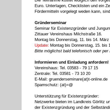
Die Teilnahme kostet lediglich den vorg
Euro. Unterlagen, Checklisten und ein Ze
Fördermitteln vorgelegt weden kann, sind
Gründerseminar
Seminar für Existenzgründer und Jungun
Zittauer Vereinshaus Milchstraße 16.
Montag bis Donnerstag, 11. bis 14. März 
Update:
Montag bis Donnerstag, 15. bis 1
Bitte möglichst bald telefonisch oder per
Informieren und Einladung anfordern!
Vereinshaus: Tel. 03583 - 79 17 15
Zentrale: Tel. 03581 - 73 10 20
E-Mail: gruenderseminare(at)t-online.de
Spamschutz: (at)=@
Unterstützung für Existenzgründer:
Netzwerke bieten im Landkreis Görlitz unk
der Existenzgründung und der Selbständi