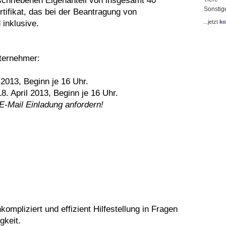
eschriebenen Eigenanteil von insgesamt 40
Sonstig
rtifikat, das bei der Beantragung von
 inklusive.
...jetzt
ko
ternehmer:
2013, Beginn je 16 Uhr.
8. April 2013, Beginn je 16 Uhr.
 E-Mail Einladung anfordern!
ompliziert und effizient Hilfestellung in Fragen
gkeit.