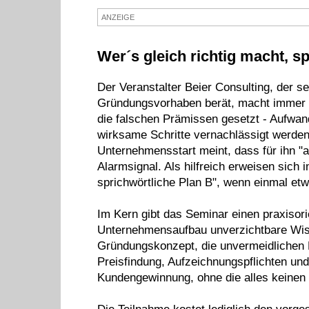
ANZEIGE
Wer´s gleich richtig macht, sp
Der Veranstalter Beier Consulting, der s
Gründungsvorhaben berät, macht immer w
die falschen Prämissen gesetzt - Aufwand
wirksame Schritte vernachlässigt werde
Unternehmensstart meint, dass für ihn "all
Alarmsignal. Als hilfreich erweisen sich 
sprichwörtliche Plan B", wenn einmal etw
Im Kern gibt das Seminar einen praxisori
Unternehmensaufbau unverzichtbare Wiss
Gründungskonzept, die unvermeidlichen Fo
Preisfindung, Aufzeichnungspflichten und
Kundengewinnung, ohne die alles keinen 