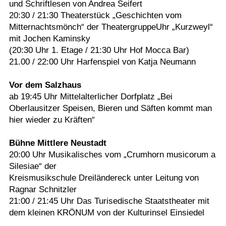
und Schriftlesen von Andrea Seifert
20:30 / 21:30 Theaterstück „Geschichten vom
Mitternachtsmönch“ der TheatergruppeUhr „Kurzweyl“
mit Jochen Kaminsky
(20:30 Uhr 1. Etage / 21:30 Uhr Hof Mocca Bar)
21.00 / 22:00 Uhr Harfenspiel von Katja Neumann
Vor dem Salzhaus
ab 19:45 Uhr Mittelalterlicher Dorfplatz „Bei
Oberlausitzer Speisen, Bieren und Säften kommt man
hier wieder zu Kräften“
Bühne Mittlere Neustadt
20:00 Uhr Musikalisches vom „Crumhorn musicorum a
Silesiae“ der
Kreismusikschule Dreiländereck unter Leitung von
Ragnar Schnitzler
21:00 / 21:45 Uhr Das Turisedische Staatstheater mit
dem kleinen KRÖNUM von der Kulturinsel Einsiedel