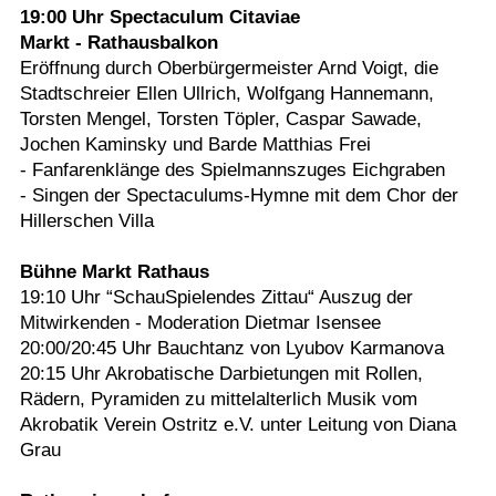
19:00 Uhr Spectaculum Citaviae
Markt - Rathausbalkon
Eröffnung durch Oberbürgermeister Arnd Voigt, die
Stadtschreier Ellen Ullrich, Wolfgang Hannemann,
Torsten Mengel, Torsten Töpler, Caspar Sawade,
Jochen Kaminsky und Barde Matthias Frei
- Fanfarenklänge des Spielmannszuges Eichgraben
- Singen der Spectaculums-Hymne mit dem Chor der
Hillerschen Villa
Bühne Markt Rathaus
19:10 Uhr “SchauSpielendes Zittau“ Auszug der
Mitwirkenden - Moderation Dietmar Isensee
20:00/20:45 Uhr Bauchtanz von Lyubov Karmanova
20:15 Uhr Akrobatische Darbietungen mit Rollen,
Rädern, Pyramiden zu mittelalterlich Musik vom
Akrobatik Verein Ostritz e.V. unter Leitung von Diana
Grau