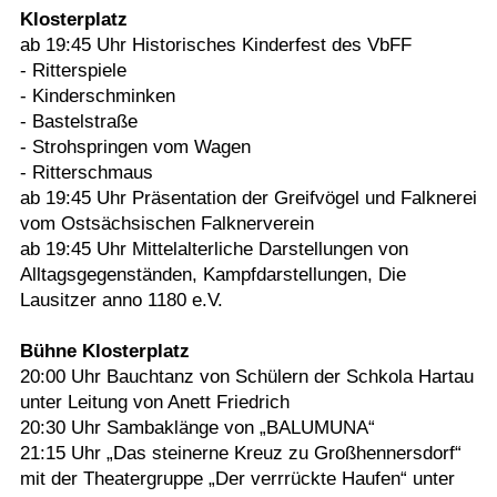
Klosterplatz
ab 19:45 Uhr Historisches Kinderfest des VbFF
- Ritterspiele
- Kinderschminken
- Bastelstraße
- Strohspringen vom Wagen
- Ritterschmaus
ab 19:45 Uhr Präsentation der Greifvögel und Falknerei
vom Ostsächsischen Falknerverein
ab 19:45 Uhr Mittelalterliche Darstellungen von
Alltagsgegenständen, Kampfdarstellungen, Die
Lausitzer anno 1180 e.V.
Bühne Klosterplatz
20:00 Uhr Bauchtanz von Schülern der Schkola Hartau
unter Leitung von Anett Friedrich
20:30 Uhr Sambaklänge von „BALUMUNA“
21:15 Uhr „Das steinerne Kreuz zu Großhennersdorf“
mit der Theatergruppe „Der verrrückte Haufen“ unter