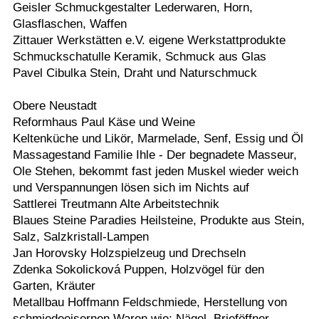
Geisler Schmuckgestalter Lederwaren, Horn,
Glasflaschen, Waffen
Zittauer Werkstätten e.V. eigene Werkstattprodukte
Schmuckschatulle Keramik, Schmuck aus Glas
Pavel Cibulka Stein, Draht und Naturschmuck
Obere Neustadt
Reformhaus Paul Käse und Weine
Keltenküche und Likör, Marmelade, Senf, Essig und Öl
Massagestand Familie Ihle - Der begnadete Masseur,
Ole Stehen, bekommt fast jeden Muskel wieder weich
und Verspannungen lösen sich im Nichts auf
Sattlerei Treutmann Alte Arbeitstechnik
Blaues Steine Paradies Heilsteine, Produkte aus Stein,
Salz, Salzkristall-Lampen
Jan Horovsky Holzspielzeug und Drechseln
Zdenka Sokolicková Puppen, Holzvögel für den
Garten, Kräuter
Metallbau Hoffmann Feldschmiede, Herstellung von
schmiedeeisernen Waren wie: Nägel, Brieföffner,