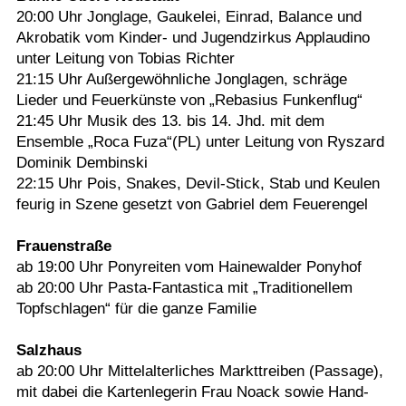
20:00 Uhr Jonglage, Gaukelei, Einrad, Balance und
Akrobatik vom Kinder- und Jugendzirkus Applaudino
unter Leitung von Tobias Richter
21:15 Uhr Außergewöhnliche Jonglagen, schräge
Lieder und Feuerkünste von „Rebasius Funkenflug“
21:45 Uhr Musik des 13. bis 14. Jhd. mit dem
Ensemble „Roca Fuza“(PL) unter Leitung von Ryszard
Dominik Dembinski
22:15 Uhr Pois, Snakes, Devil-Stick, Stab und Keulen
feurig in Szene gesetzt von Gabriel dem Feuerengel
Frauenstraße
ab 19:00 Uhr Ponyreiten vom Hainewalder Ponyhof
ab 20:00 Uhr Pasta-Fantastica mit „Traditionellem
Topfschlagen“ für die ganze Familie
Salzhaus
ab 20:00 Uhr Mittelalterliches Markttreiben (Passage),
mit dabei die Kartenlegerin Frau Noack sowie Hand-