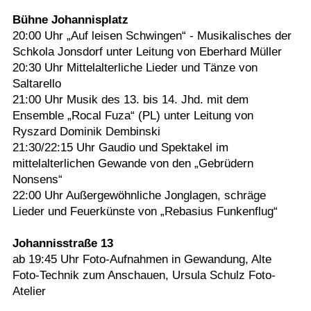
Bühne Johannisplatz
20:00 Uhr „Auf leisen Schwingen“ - Musikalisches der
Schkola Jonsdorf unter Leitung von Eberhard Müller
20:30 Uhr Mittelalterliche Lieder und Tänze von
Saltarello
21:00 Uhr Musik des 13. bis 14. Jhd. mit dem
Ensemble „Rocal Fuza“ (PL) unter Leitung von
Ryszard Dominik Dembinski
21:30/22:15 Uhr Gaudio und Spektakel im
mittelalterlichen Gewande von den „Gebrüdern
Nonsens“
22:00 Uhr Außergewöhnliche Jonglagen, schräge
Lieder und Feuerkünste von „Rebasius Funkenflug“
Johannisstraße 13
ab 19:45 Uhr Foto-Aufnahmen in Gewandung, Alte
Foto-Technik zum Anschauen, Ursula Schulz Foto-
Atelier