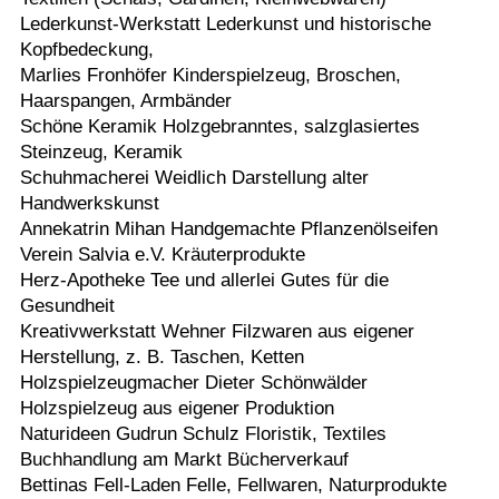
Lederkunst-Werkstatt Lederkunst und historische
Kopfbedeckung,
Marlies Fronhöfer Kinderspielzeug, Broschen,
Haarspangen, Armbänder
Schöne Keramik Holzgebranntes, salzglasiertes
Steinzeug, Keramik
Schuhmacherei Weidlich Darstellung alter
Handwerkskunst
Annekatrin Mihan Handgemachte Pflanzenölseifen
Verein Salvia e.V. Kräuterprodukte
Herz-Apotheke Tee und allerlei Gutes für die
Gesundheit
Kreativwerkstatt Wehner Filzwaren aus eigener
Herstellung, z. B. Taschen, Ketten
Holzspielzeugmacher Dieter Schönwälder
Holzspielzeug aus eigener Produktion
Naturideen Gudrun Schulz Floristik, Textiles
Buchhandlung am Markt Bücherverkauf
Bettinas Fell-Laden Felle, Fellwaren, Naturprodukte