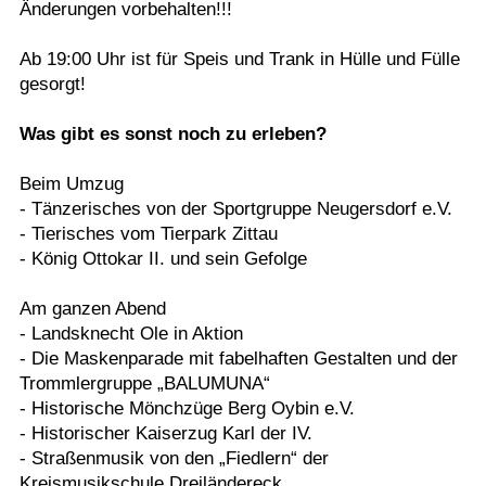
Änderungen vorbehalten!!!
Ab 19:00 Uhr ist für Speis und Trank in Hülle und Fülle
gesorgt!
Was gibt es sonst noch zu erleben?
Beim Umzug
- Tänzerisches von der Sportgruppe Neugersdorf e.V.
- Tierisches vom Tierpark Zittau
- König Ottokar II. und sein Gefolge
Am ganzen Abend
- Landsknecht Ole in Aktion
- Die Maskenparade mit fabelhaften Gestalten und der
Trommlergruppe „BALUMUNA“
- Historische Mönchzüge Berg Oybin e.V.
- Historischer Kaiserzug Karl der IV.
- Straßenmusik von den „Fiedlern“ der
Kreismusikschule Dreiländereck