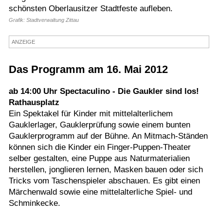
schönsten Oberlausitzer Stadtfeste aufleben.
Termine
Grafik: Stadtverwaltung Zittau
Kostenlos
ANZEIGE
Das Programm am 16. Mai 2012
ab 14:00 Uhr Spectaculino - Die Gaukler sind los!
Rathausplatz
Ein Spektakel für Kinder mit mittelalterlichem
Gauklerlager, Gauklerprüfung sowie einem bunten
Gauklerprogramm auf der Bühne. An Mitmach-Ständen
können sich die Kinder ein Finger-Puppen-Theater
selber gestalten, eine Puppe aus Naturmaterialien
herstellen, jonglieren lernen, Masken bauen oder sich
Tricks vom Taschenspieler abschauen. Es gibt einen
Märchenwald sowie eine mittelalterliche Spiel- und
Schminkecke.