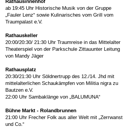
Rathausinnenhof
ab 19:45 Uhr Historische Musik von der Gruppe
„Fauler Lenz“ sowie Kulinarisches vom Grill vom
Traumpalast e.V.
Rathauskeller
20:00/20:30/ 21:30 Uhr Traumreise in das Mittelalter
Theaterspiel von der Parkschule Zittauunter Leitung
von Mandy Jäger
Rathausplatz
20:30/21:30 Uhr Söldnertrupp des 12./14. Jhd mit
mittelalterlichen Schaukämpfen von Militia nigra zu
Bautzen e.V.
22:00 Uhr Sambaklänge von „BALUMUNA“
Bühne Markt - Rolandbrunnen
21:00 Uhr Frecher Folk aus aller Welt mit „Zerrwanst
und Co.“