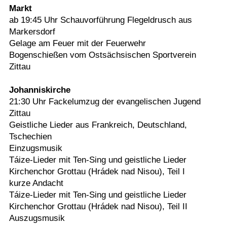
Markt
ab 19:45 Uhr Schauvorführung Flegeldrusch aus
Markersdorf
Gelage am Feuer mit der Feuerwehr
Bogenschießen vom Ostsächsischen Sportverein
Zittau
Johanniskirche
21:30 Uhr Fackelumzug der evangelischen Jugend
Zittau
Geistliche Lieder aus Frankreich, Deutschland,
Tschechien
Einzugsmusik
Táize-Lieder mit Ten-Sing und geistliche Lieder
Kirchenchor Grottau (Hrádek nad Nisou), Teil I
kurze Andacht
Táize-Lieder mit Ten-Sing und geistliche Lieder
Kirchenchor Grottau (Hrádek nad Nisou), Teil II
Auszugsmusik