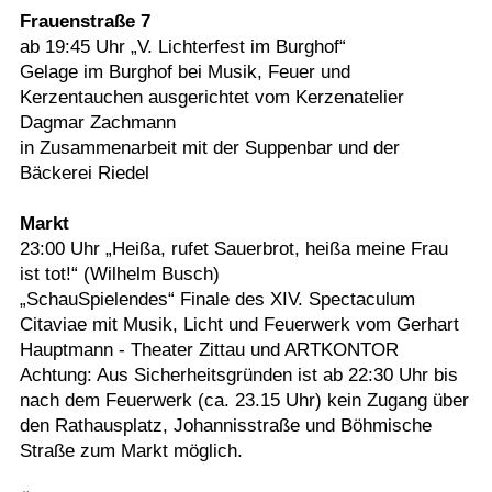
Frauenstraße 7
ab 19:45 Uhr „V. Lichterfest im Burghof“
Gelage im Burghof bei Musik, Feuer und
Kerzentauchen ausgerichtet vom Kerzenatelier
Dagmar Zachmann
in Zusammenarbeit mit der Suppenbar und der
Bäckerei Riedel
Markt
23:00 Uhr „Heißa, rufet Sauerbrot, heißa meine Frau
ist tot!“ (Wilhelm Busch)
„SchauSpielendes“ Finale des XIV. Spectaculum
Citaviae mit Musik, Licht und Feuerwerk vom Gerhart
Hauptmann - Theater Zittau und ARTKONTOR
Achtung: Aus Sicherheitsgründen ist ab 22:30 Uhr bis
nach dem Feuerwerk (ca. 23.15 Uhr) kein Zugang über
den Rathausplatz, Johannisstraße und Böhmische
Straße zum Markt möglich.