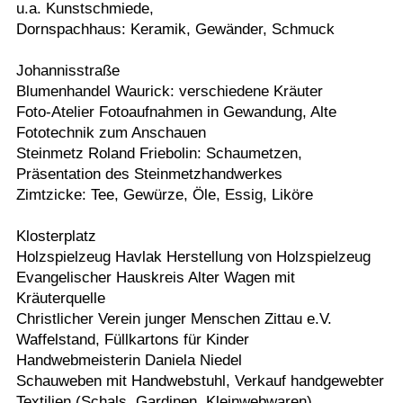
u.a. Kunstschmiede,
Dornspachhaus: Keramik, Gewänder, Schmuck
Johannisstraße
Blumenhandel Waurick: verschiedene Kräuter
Foto-Atelier Fotoaufnahmen in Gewandung, Alte
Fototechnik zum Anschauen
Steinmetz Roland Friebolin: Schaumetzen,
Präsentation des Steinmetzhandwerkes
Zimtzicke: Tee, Gewürze, Öle, Essig, Liköre
Klosterplatz
Holzspielzeug Havlak Herstellung von Holzspielzeug
Evangelischer Hauskreis Alter Wagen mit
Kräuterquelle
Christlicher Verein junger Menschen Zittau e.V.
Waffelstand, Füllkartons für Kinder
Handwebmeisterin Daniela Niedel
Schauweben mit Handwebstuhl, Verkauf handgewebter
Textilien (Schals, Gardinen, Kleinwebwaren)