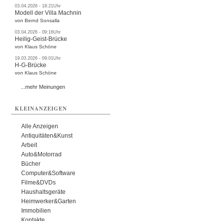
03.04.2026 - 18:21Uhr
Modell der Villa Machnin
von Bernd Sonsalla
03.04.2026 - 09:16Uhr
Heilig-Geist-Brücke
von Klaus Schöne
19.03.2026 - 09:01Uhr
H-G-Brücke
von Klaus Schöne
...mehr Meinungen
KLEINANZEIGEN
Alle Anzeigen
Antiquitäten&Kunst
Arbeit
Auto&Motorrad
Bücher
Computer&Software
Filme&DVDs
Haushaltsgeräte
Heimwerker&Garten
Immobilien
Kontakte