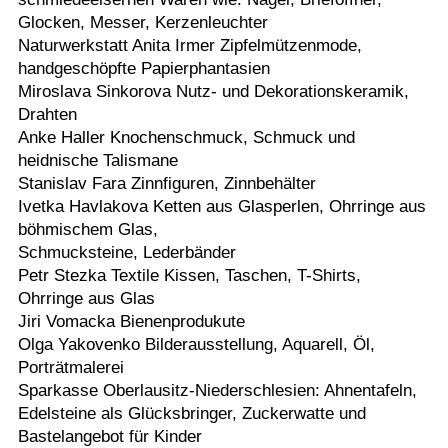
Glocken, Messer, Kerzenleuchter
Naturwerkstatt Anita Irmer Zipfelmützenmode,
handgeschöpfte Papierphantasien
Miroslava Sinkorova Nutz- und Dekorationskeramik,
Drahten
Anke Haller Knochenschmuck, Schmuck und
heidnische Talismane
Stanislav Fara Zinnfiguren, Zinnbehälter
Ivetka Havlakova Ketten aus Glasperlen, Ohrringe aus
böhmischem Glas,
Schmucksteine, Lederbänder
Petr Stezka Textile Kissen, Taschen, T-Shirts,
Ohrringe aus Glas
Jiri Vomacka Bienenprodukute
Olga Yakovenko Bilderausstellung, Aquarell, Öl,
Porträtmalerei
Sparkasse Oberlausitz-Niederschlesien: Ahnentafeln,
Edelsteine als Glücksbringer, Zuckerwatte und
Bastelangebot für Kinder