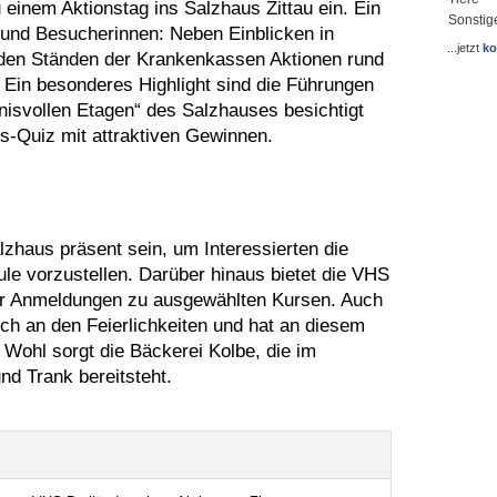
einem Aktionstag ins Salzhaus Zittau ein. Ein
Sonstig
und Besucherinnen: Neben Einblicken in
...jetzt
ko
den Ständen der Krankenkassen Aktionen rund
in besonderes Highlight sind die Führungen
nisvollen Etagen“ des Salzhauses besichtigt
s-Quiz mit attraktiven Gewinnen.
zhaus präsent sein, um Interessierten die
le vorzustellen. Darüber hinaus bietet die VHS
für Anmeldungen zu ausgewählten Kursen. Auch
sich an den Feierlichkeiten und hat an diesem
e Wohl sorgt die Bäckerei Kolbe, die im
d Trank bereitsteht.