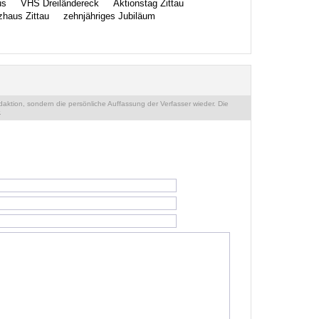
us
VHS Dreiländereck
Aktionstag Zittau
zhaus Zittau
zehnjähriges Jubiläum
ktion, sondern die persönliche Auffassung der Verfasser wieder. Die
.