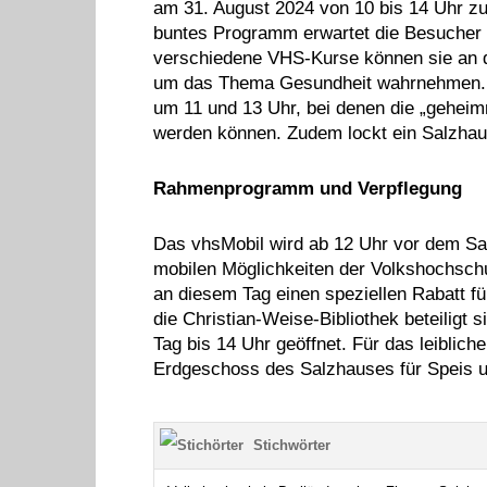
am 31. August 2024 von 10 bis 14 Uhr zu 
buntes Programm erwartet die Besucher 
verschiedene VHS-Kurse können sie an 
um das Thema Gesundheit wahrnehmen. E
um 11 und 13 Uhr, bei denen die „geheim
werden können. Zudem lockt ein Salzhau
Rahmenprogramm und Verpflegung
Das vhsMobil wird ab 12 Uhr vor dem Sal
mobilen Möglichkeiten der Volkshochschu
an diesem Tag einen speziellen Rabatt 
die Christian-Weise-Bibliothek beteiligt 
Tag bis 14 Uhr geöffnet. Für das leiblich
Erdgeschoss des Salzhauses für Speis un
Stichwörter