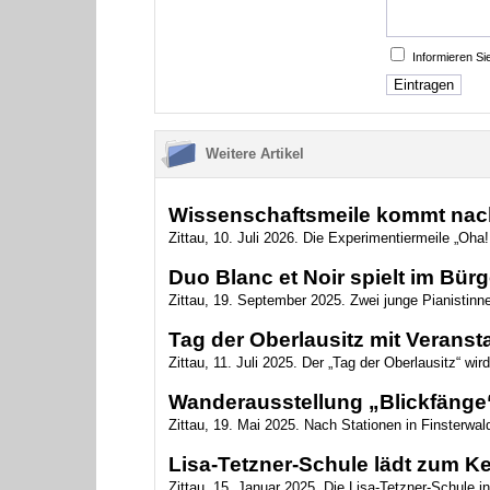
Informieren S
Weitere Artikel
Wissenschaftsmeile kommt nach
Zittau, 10. Juli 2026. Die Experimentiermeile „Oha
Duo Blanc et Noir spielt im Bürg
Zittau, 19. September 2025. Zwei junge Pianistinn
Tag der Oberlausitz mit Veranst
Zittau, 11. Juli 2025. Der „Tag der Oberlausitz“ w
Wanderausstellung „Blickfänge“ 
Zittau, 19. Mai 2025. Nach Stationen in Finsterwal
Lisa-Tetzner-Schule lädt zum K
Zittau, 15. Januar 2025. Die Lisa-Tetzner-Schule in