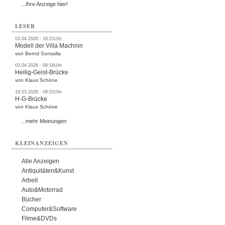
...Ihre Anzeige hier!
LESER
03.04.2026 - 18:21Uhr
Modell der Villa Machnin
von Bernd Sonsalla
03.04.2026 - 09:16Uhr
Heilig-Geist-Brücke
von Klaus Schöne
19.03.2026 - 09:01Uhr
H-G-Brücke
von Klaus Schöne
...mehr Meinungen
KLEINANZEIGEN
Alle Anzeigen
Antiquitäten&Kunst
Arbeit
Auto&Motorrad
Bücher
Computer&Software
Filme&DVDs