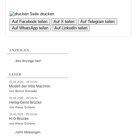
Seite drucken
Auf Facebook teilen
Auf X teilen
Auf Telegram teilen
Auf WhatsApp teilen
Auf LinkedIn teilen
ANZEIGEN
...Ihre Anzeige hier!
LESER
03.04.2026 - 18:21Uhr
Modell der Villa Machnin
von Bernd Sonsalla
03.04.2026 - 09:16Uhr
Heilig-Geist-Brücke
von Klaus Schöne
19.03.2026 - 09:01Uhr
H-G-Brücke
von Klaus Schöne
...mehr Meinungen