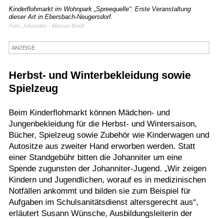
Kinderflohmarkt im Wohnpark „Spreequelle“: Erste Veranstaltung
Termine
dieser Art in Ebersbach-Neugersdorf.
Foto: Johanniter - Marcus Brodt
Kostenlos
ANZEIGE
Herbst- und Winterbekleidung sowie
Spielzeug
Beim Kinderflohmarkt können Mädchen- und
Jungenbekleidung für die Herbst- und Wintersaison,
Bücher, Spielzeug sowie Zubehör wie Kinderwagen und
Autositze aus zweiter Hand erworben werden. Statt
einer Standgebühr bitten die Johanniter um eine
Spende zugunsten der Johanniter-Jugend. „Wir zeigen
Kindern und Jugendlichen, worauf es in medizinischen
Notfällen ankommt und bilden sie zum Beispiel für
Aufgaben im Schulsanitätsdienst altersgerecht aus“,
erläutert Susann Wünsche, Ausbildungsleiterin der