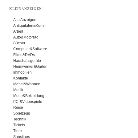
KLEINANZEIGEN
Alle Anzeigen
Antiquitäten&Kunst
Arbeit
Auto&Motorrad
Bücher
Computer&Software
Filme&DVDs
Haushaltsgeräte
Heimwerker&Garten
Immobilien
Kontakte
Möbel&Wohnen
Musik
Mode&Bekleidung
PC-&Videospiele
Reise
Spielzeug
Technik
Tickets
Tiere
Sonstiges