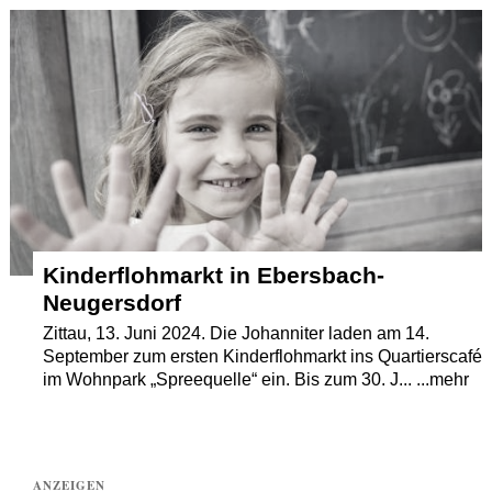
Termine
Kostenlos
Kinderflohmarkt in Ebersbach-
Neugersdorf
Zittau, 13. Juni 2024. Die Johanniter laden am 14.
September zum ersten Kinderflohmarkt ins Quartierscafé
im Wohnpark „Spreequelle“ ein. Bis zum 30. J... ...mehr
ANZEIGEN