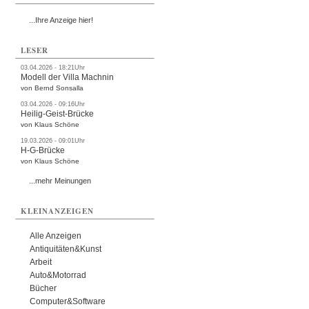
...Ihre Anzeige hier!
LESER
03.04.2026 - 18:21Uhr
Modell der Villa Machnin
von Bernd Sonsalla
03.04.2026 - 09:16Uhr
Heilig-Geist-Brücke
von Klaus Schöne
19.03.2026 - 09:01Uhr
H-G-Brücke
von Klaus Schöne
...mehr Meinungen
KLEINANZEIGEN
Alle Anzeigen
Antiquitäten&Kunst
Arbeit
Auto&Motorrad
Bücher
Computer&Software