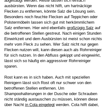
abgesaugt werden. Reste lassen sich einfach
ausbürsten. Wenn das nicht hilft, um hartnäckige
Flecken zu entfernen, könnte Salz die Lösung sein.
Besonders noch feuchte Flecken auf Teppichen oder
Polstermöbeln lassen sich gut mit herkömmlichem
Salz entfernen. Hier wird ebenfalls
großzügig Salz
auf
die betroffenen Stellen gestreut. Nach einigen Stunden
Einwirkzeit und dem Ausbürsten ist meist schon nichts
mehr vom Fleck zu sehen. Wer Salz nicht nur gegen
Flecken nutzen will, kann diesen auch als Rohrreiniger
für sich nutzen. In den Abfluss gekippt und eingewirkt,
lässt sich so häufig ein aggressiver Rohrreiniger
sparen.
Rost kann es in sich haben. Auch mit speziellen
Reinigern lässt sich Rost oft nur schwer von den
betroffenen Stellen entfernen. Um
Shampoohalterungen in der Dusche oder Schrauben
nicht ständig austauschen zu müssen, können diese
über Nacht
in Cola eingelegt
werden. Cola hilft dabei,