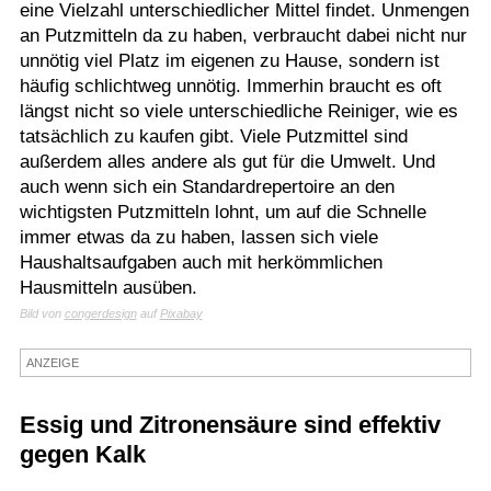
eine Vielzahl unterschiedlicher Mittel findet. Unmengen
Termine
an Putzmitteln da zu haben, verbraucht dabei nicht nur
unnötig viel Platz im eigenen zu Hause, sondern ist
Kostenlos
häufig schlichtweg unnötig. Immerhin braucht es oft
längst nicht so viele unterschiedliche Reiniger, wie es
tatsächlich zu kaufen gibt. Viele Putzmittel sind
außerdem alles andere als gut für die Umwelt. Und
auch wenn sich ein Standardrepertoire an den
wichtigsten Putzmitteln lohnt, um auf die Schnelle
immer etwas da zu haben, lassen sich viele
Haushaltsaufgaben auch mit herkömmlichen
Hausmitteln ausüben.
Bild von
congerdesign
auf
Pixabay
ANZEIGE
Essig und Zitronensäure sind effektiv
gegen Kalk