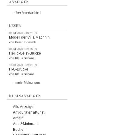
ANZEIGEN
...Ihre Anzeige hier!
LESER
03.04.2026 - 18:21Uhr
Modell der Villa Machnin
von Bernd Sonsalla
03.04.2026 - 09:16Uhr
Heilig-Geist-Brücke
von Klaus Schöne
19.03.2026 - 09:01Uhr
H-G-Brücke
von Klaus Schöne
...mehr Meinungen
KLEINANZEIGEN
Alle Anzeigen
Antiquitäten&Kunst
Arbeit
Auto&Motorrad
Bücher