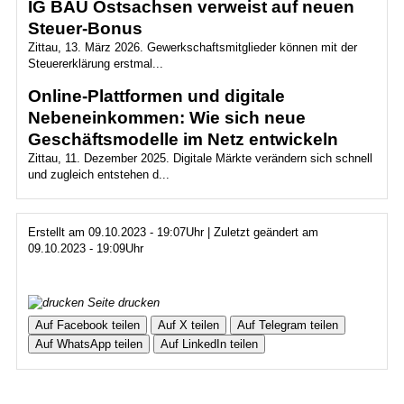
IG BAU Ostsachsen verweist auf neuen
Steuer-Bonus
Zittau, 13. März 2026. Gewerkschaftsmitglieder können mit der
Steuererklärung erstmal...
Online-Plattformen und digitale
Nebeneinkommen: Wie sich neue
Geschäftsmodelle im Netz entwickeln
Zittau, 11. Dezember 2025. Digitale Märkte verändern sich schnell
und zugleich entstehen d...
Erstellt am 09.10.2023 - 19:07Uhr | Zuletzt geändert am
09.10.2023 - 19:09Uhr
Seite drucken
Auf Facebook teilen
Auf X teilen
Auf Telegram teilen
Auf WhatsApp teilen
Auf LinkedIn teilen