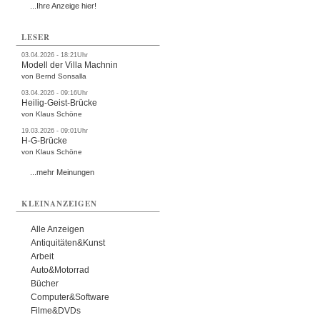
...Ihre Anzeige hier!
LESER
03.04.2026 - 18:21Uhr
Modell der Villa Machnin
von Bernd Sonsalla
03.04.2026 - 09:16Uhr
Heilig-Geist-Brücke
von Klaus Schöne
19.03.2026 - 09:01Uhr
H-G-Brücke
von Klaus Schöne
...mehr Meinungen
KLEINANZEIGEN
Alle Anzeigen
Antiquitäten&Kunst
Arbeit
Auto&Motorrad
Bücher
Computer&Software
Filme&DVDs