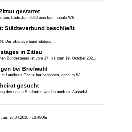
ttau gestartet
ätestens Ende Juni 2028 eine kommunale W&...
: Städteverbund beschließt
24. Der Städteverbund &bdquo...
tages in Zittau
chen Bundestages ist vom 17. bis zum 19. Oktober 202...
gen bei Briefwahl
 im Landkreis Görlitz hat begonnen, doch im W...
beirat gesucht
tzung des neuen Stadtrates werden auch die Aussch&...
ert am 26.04.2010 - 10:49Uhr