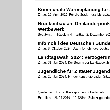
Kommunale Wärmeplanung für Zi
Zittau, 28. April 2026. Für die Stadt muss bis sp
Brückenbau am Dreiländerpunkt
Wettbewerb
Bogatynia – Hrádek n.N. – Zittau, 2. Dezember 20
Infomobil des Deutschen Bundes
Zittau, 8. Oktober 2024. Das Infomobil des Deuts
Landtagswahl 2024: Verzögerun
Zittau, 31. Juli 2024. Der Beginn der Landtagswahl
Jugendliche für Zittauer Jugend
Zittau, 29. Juli 2024. Mit der konstituierenden Si
Quelle: red | Fotos: Kreissportbund Oberlausitz
Erstellt am 26.04.2010 - 10:42Uhr | Zuletzt geänd