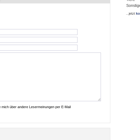
Sonstig
...jetzt
ko
ie mich über andere Lesermeinungen per E-Mail