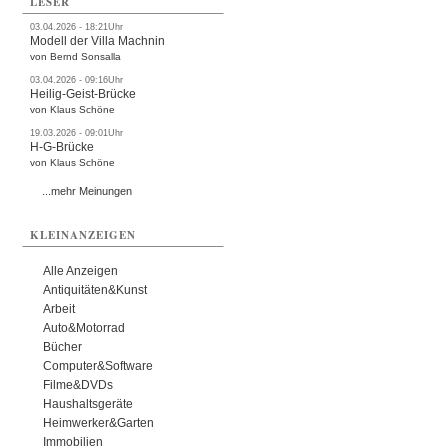
LESER
03.04.2026 - 18:21Uhr
Modell der Villa Machnin
von Bernd Sonsalla
03.04.2026 - 09:16Uhr
Heilig-Geist-Brücke
von Klaus Schöne
19.03.2026 - 09:01Uhr
H-G-Brücke
von Klaus Schöne
...mehr Meinungen
KLEINANZEIGEN
Alle Anzeigen
Antiquitäten&Kunst
Arbeit
Auto&Motorrad
Bücher
Computer&Software
Filme&DVDs
Haushaltsgeräte
Heimwerker&Garten
Immobilien