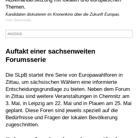
Themen.
Termine
Kandidaten diskutieren im Kronenkino über die Zukunft Europas.
Kostenlos
Foto: Beiermedia
ANZEIGE
Auftakt einer sachsenweiten
Forumsserie
Die SLpB startet ihre Serie von Europawahlforen in
Zittau, um sächsischen Wählern eine informierte
Entscheidungsgrundlage zu bieten. Neben dem Forum
in Zittau sind weitere Veranstaltungen in Chemnitz am
3. Mai, in Leipzig am 22. Mai und in Plauen am 25. Mai
geplant. Diese Foren sind jeweils speziell auf die
Bedürfnisse und Fragen der lokalen Bevölkerung
zugeschnitten.