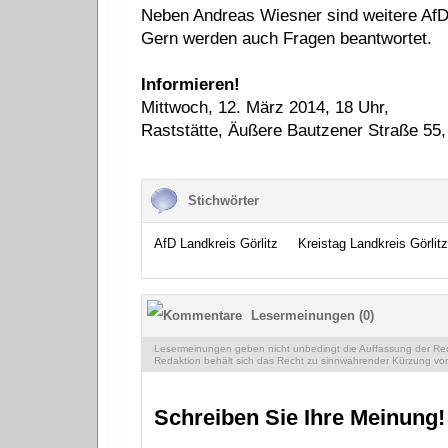
Neben Andreas Wiesner sind weitere AfD
Gern werden auch Fragen beantwortet.
Informieren!
Mittwoch, 12. März 2014, 18 Uhr,
Raststätte, Äußere Bautzener Straße 55,
Stichwörter
AfD Landkreis Görlitz
Kreistag Landkreis Görlitz
Lesermeinungen (0)
Lesermeinungen geben nicht unbedingt die Auffassung der Reda
Redaktion behält sich das Recht zu sinnwahrender Kürzung vor
Schreiben Sie Ihre Meinung!