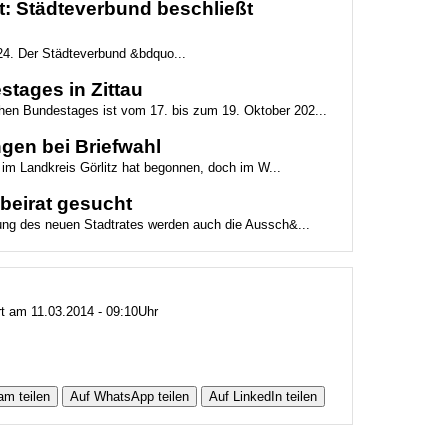
: Städteverbund beschließt
24. Der Städteverbund &bdquo...
tages in Zittau
chen Bundestages ist vom 17. bis zum 19. Oktober 202...
gen bei Briefwahl
 im Landkreis Görlitz hat begonnen, doch im W...
beirat gesucht
tzung des neuen Stadtrates werden auch die Aussch&...
rt am 11.03.2014 - 09:10Uhr
am teilen
Auf WhatsApp teilen
Auf LinkedIn teilen