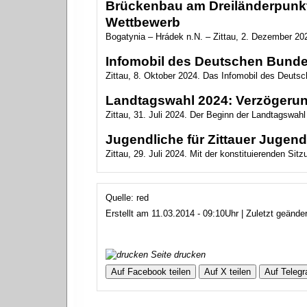
Brückenbau am Dreiländerpunkt
Wettbewerb
Bogatynia – Hrádek n.N. – Zittau, 2. Dezember 20
Infomobil des Deutschen Bundes
Zittau, 8. Oktober 2024. Das Infomobil des Deuts
Landtagswahl 2024: Verzögerun
Zittau, 31. Juli 2024. Der Beginn der Landtagswahl
Jugendliche für Zittauer Jugend
Zittau, 29. Juli 2024. Mit der konstituierenden Si
Quelle: red
Erstellt am 11.03.2014 - 09:10Uhr | Zuletzt geände
Seite drucken
Auf Facebook teilen
Auf X teilen
Auf Telegr