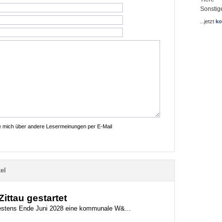
Sonstig
...jetzt
ko
ie mich über andere Lesermeinungen per E-Mail
el
ttau gestartet
ätestens Ende Juni 2028 eine kommunale W&...