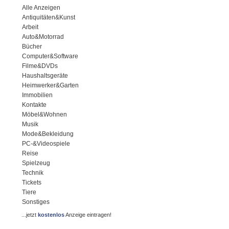
Alle Anzeigen
Antiquitäten&Kunst
Arbeit
Auto&Motorrad
Bücher
Computer&Software
Filme&DVDs
Haushaltsgeräte
Heimwerker&Garten
Immobilien
Kontakte
Möbel&Wohnen
Musik
Mode&Bekleidung
PC-&Videospiele
Reise
Spielzeug
Technik
Tickets
Tiere
Sonstiges
...jetzt
kostenlos
Anzeige eintragen!