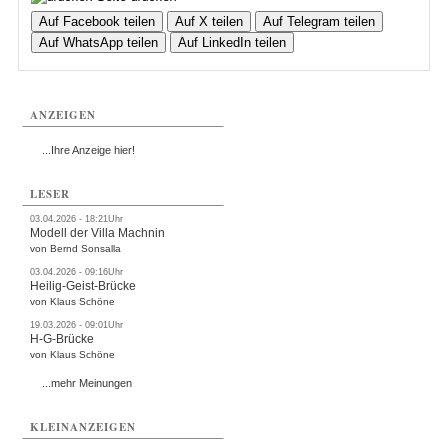
Auf Facebook teilen
Auf X teilen
Auf Telegram teilen
Auf WhatsApp teilen
Auf LinkedIn teilen
ANZEIGEN
...Ihre Anzeige hier!
LESER
03.04.2026 - 18:21Uhr
Modell der Villa Machnin
von Bernd Sonsalla
03.04.2026 - 09:16Uhr
Heilig-Geist-Brücke
von Klaus Schöne
19.03.2026 - 09:01Uhr
H-G-Brücke
von Klaus Schöne
...mehr Meinungen
KLEINANZEIGEN