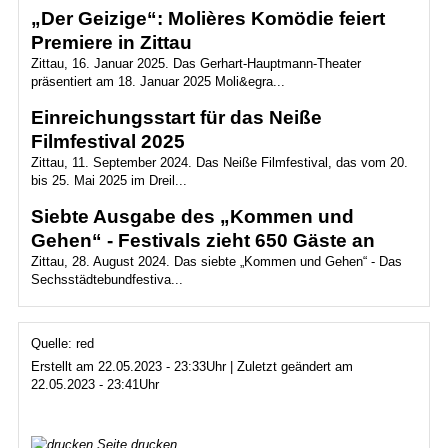
„Der Geizige“: Molières Komödie feiert
Premiere in Zittau
Zittau, 16. Januar 2025. Das Gerhart-Hauptmann-Theater
präsentiert am 18. Januar 2025 Moli&egra...
Einreichungsstart für das Neiße
Filmfestival 2025
Zittau, 11. September 2024. Das Neiße Filmfestival, das vom 20.
bis 25. Mai 2025 im Dreil...
Siebte Ausgabe des „Kommen und
Gehen“ - Festivals zieht 650 Gäste an
Zittau, 28. August 2024. Das siebte „Kommen und Gehen“ - Das
Sechsstädtebundfestiva...
Quelle: red
Erstellt am 22.05.2023 - 23:33Uhr | Zuletzt geändert am
22.05.2023 - 23:41Uhr
Seite drucken