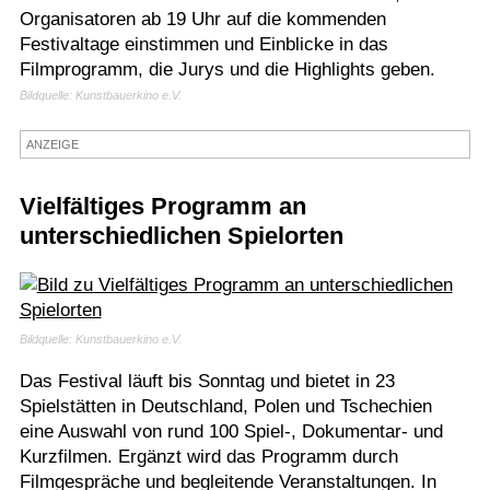
Organisatoren ab 19 Uhr auf die kommenden
Termine
Festivaltage einstimmen und Einblicke in das
Filmprogramm, die Jurys und die Highlights geben.
Kostenlos
Bildquelle: Kunstbauerkino e.V.
ANZEIGE
Vielfältiges Programm an
unterschiedlichen Spielorten
Bildquelle: Kunstbauerkino e.V.
Das Festival läuft bis Sonntag und bietet in 23
Spielstätten in Deutschland, Polen und Tschechien
eine Auswahl von rund 100 Spiel-, Dokumentar- und
Kurzfilmen. Ergänzt wird das Programm durch
Filmgespräche und begleitende Veranstaltungen. In