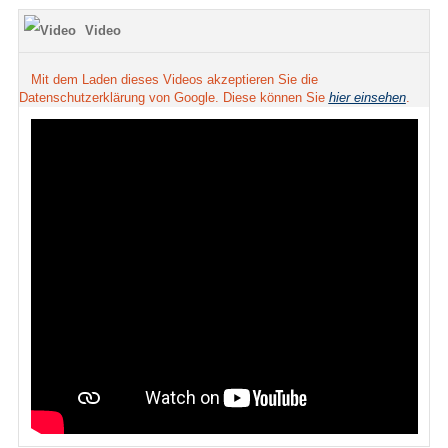
Video
Mit dem Laden dieses Videos akzeptieren Sie die
Datenschutzerklärung von Google. Diese können Sie
hier einsehen
.