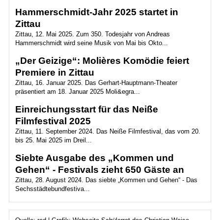
Hammerschmidt-Jahr 2025 startet in
Zittau
Zittau, 12. Mai 2025. Zum 350. Todesjahr von Andreas
Hammerschmidt wird seine Musik von Mai bis Okto...
„Der Geizige“: Molières Komödie feiert
Premiere in Zittau
Zittau, 16. Januar 2025. Das Gerhart-Hauptmann-Theater
präsentiert am 18. Januar 2025 Moli&egra...
Einreichungsstart für das Neiße
Filmfestival 2025
Zittau, 11. September 2024. Das Neiße Filmfestival, das vom 20.
bis 25. Mai 2025 im Dreil...
Siebte Ausgabe des „Kommen und
Gehen“ - Festivals zieht 650 Gäste an
Zittau, 28. August 2024. Das siebte „Kommen und Gehen“ - Das
Sechsstädtebundfestiva...