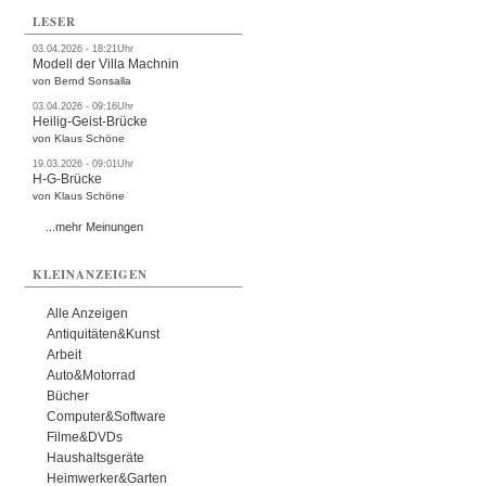
LESER
03.04.2026 - 18:21Uhr
Modell der Villa Machnin
von Bernd Sonsalla
03.04.2026 - 09:16Uhr
Heilig-Geist-Brücke
von Klaus Schöne
19.03.2026 - 09:01Uhr
H-G-Brücke
von Klaus Schöne
...mehr Meinungen
KLEINANZEIGEN
Alle Anzeigen
Antiquitäten&Kunst
Arbeit
Auto&Motorrad
Bücher
Computer&Software
Filme&DVDs
Haushaltsgeräte
Heimwerker&Garten