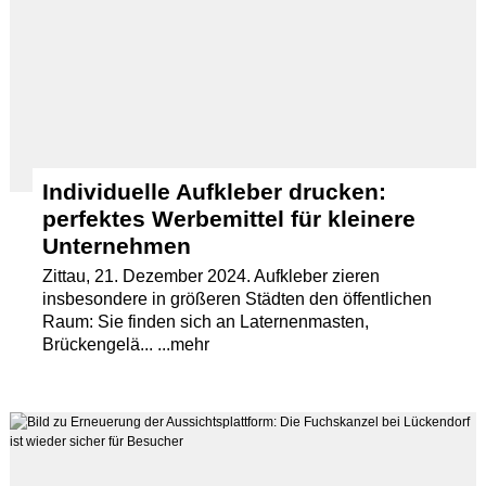
Individuelle Aufkleber drucken:
perfektes Werbemittel für kleinere
Unternehmen
Zittau, 21. Dezember 2024. Aufkleber zieren
insbesondere in größeren Städten den öffentlichen
Raum: Sie finden sich an Laternenmasten,
Brückengelä... ...mehr