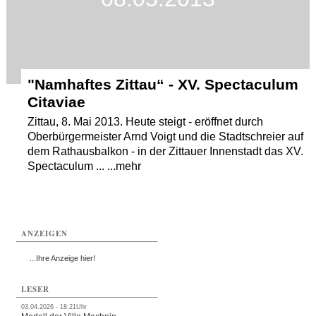
"Namhaftes Zittau“ - XV. Spectaculum
Citaviae
Zittau, 8. Mai 2013. Heute steigt - eröffnet durch
Oberbürgermeister Arnd Voigt und die Stadtschreier auf
dem Rathausbalkon - in der Zittauer Innenstadt das XV.
Spectaculum ... ...mehr
ANZEIGEN
...Ihre Anzeige hier!
LESER
03.04.2026 - 18:21Uhr