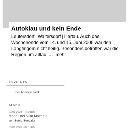
Autoklau und kein Ende
Leutersdorf | Waltersdorf | Hartau. Auch das
Wochenende vom 14. und 15. Juni 2008 war den
Langfingern nicht heilig. Besonders betroffen war die
Region um Zittau.... ...mehr
ANZEIGEN
...Ihre Anzeige hier!
LESER
03.04.2026 - 18:21Uhr
Modell der Villa Machnin
von Bernd Sonsalla
03.04.2026 - 09:16Uhr