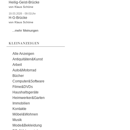
Heilig-Geist-Brücke
von Klaus Schöne
19.03.2026 - 09:01Uhr
H-G-Brücke
von Klaus Schöne
...mehr Meinungen
KLEINANZEIGEN
Alle Anzeigen
Antiquitäten&Kunst
Arbeit
Auto&Motorrad
Bücher
Computer&Software
Filme&DVDs
Haushaltsgeräte
Heimwerker&Garten
Immobilien
Kontakte
Möbel&Wohnen
Musik
Mode&Bekleidung