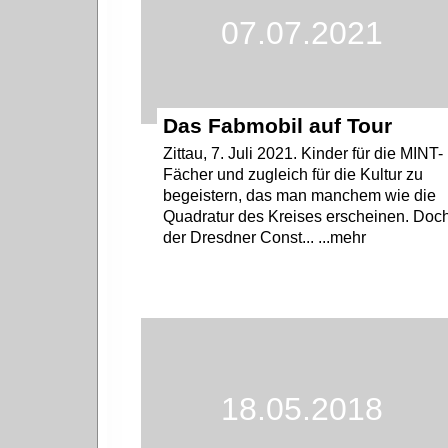
07.07.2021
Das Fabmobil auf Tour
Zittau, 7. Juli 2021. Kinder für die MINT-
Fächer und zugleich für die Kultur zu
begeistern, das man manchem wie die
Quadratur des Kreises erscheinen. Doc
der Dresdner Const... ...mehr
18.05.2018