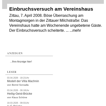
Einbruchsversuch am Vereinshaus
Zittau, 7. April 2008. Böse Überraschung am
Montagmorgen in der Zittauer Milchstraße: Das
Vereinshaus hatte am Wochenende ungebetene Gäste.
Der Einbruchsversuch scheiterte. ... ...mehr
ANZEIGEN
...Ihre Anzeige hier!
LESER
03.04.2026 - 18:21Uhr
Modell der Villa Machnin
von Bernd Sonsalla
03.04.2026 - 09:16Uhr
Heilig-Geist-Brücke
von Klaus Schöne
19.03.2026 - 09:01Uhr