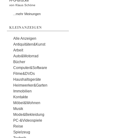
H-G-Brücke
von Klaus Schöne
...mehr Meinungen
KLEINANZEIGEN
Alle Anzeigen
Antiquitäten&Kunst
Arbeit
Auto&Motorrad
Bücher
Computer&Software
Filme&DVDs
Haushaltsgeräte
Heimwerker&Garten
Immobilien
Kontakte
Möbel&Wohnen
Musik
Mode&Bekleidung
PC-&Videospiele
Reise
Spielzeug
Technik