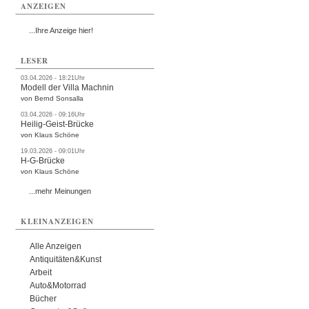
ANZEIGEN
...Ihre Anzeige hier!
LESER
03.04.2026 - 18:21Uhr
Modell der Villa Machnin
von Bernd Sonsalla
03.04.2026 - 09:16Uhr
Heilig-Geist-Brücke
von Klaus Schöne
19.03.2026 - 09:01Uhr
H-G-Brücke
von Klaus Schöne
...mehr Meinungen
KLEINANZEIGEN
Alle Anzeigen
Antiquitäten&Kunst
Arbeit
Auto&Motorrad
Bücher