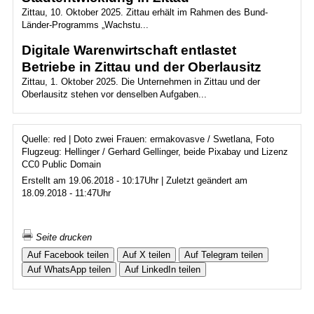
Zittau, 10. Oktober 2025. Zittau erhält im Rahmen des Bund-
Länder-Programms „Wachstu...
Digitale Warenwirtschaft entlastet
Betriebe in Zittau und der Oberlausitz
Zittau, 1. Oktober 2025. Die Unternehmen in Zittau und der
Oberlausitz stehen vor denselben Aufgaben...
Quelle: red | Doto zwei Frauen: ermakovasve / Swetlana, Foto
Flugzeug: Hellinger / Gerhard Gellinger, beide Pixabay und Lizenz
CC0 Public Domain
Erstellt am 19.06.2018 - 10:17Uhr | Zuletzt geändert am
18.09.2018 - 11:47Uhr
Seite drucken
Auf Facebook teilen
Auf X teilen
Auf Telegram teilen
Auf WhatsApp teilen
Auf LinkedIn teilen