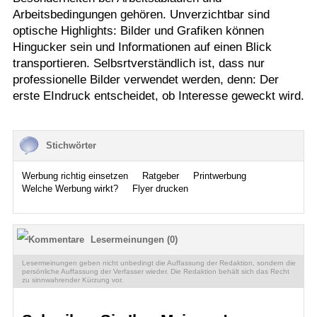
Arbeitsbedingungen gehören. Unverzichtbar sind
optische Highlights: Bilder und Grafiken können
Hingucker sein und Informationen auf einen Blick
transportieren. Selbsrtverständlich ist, dass nur
professionelle Bilder verwendet werden, denn: Der
erste EIndruck entscheidet, ob Interesse geweckt wird.
Stichwörter
Werbung richtig einsetzen
Ratgeber
Printwerbung
Welche Werbung wirkt?
Flyer drucken
Lesermeinungen (0)
Lesermeinungen geben nicht unbedingt die Auffassung der Redaktion, sondern die
persönliche Auffassung der Verfasser wieder. Die Redaktion behält sich das Recht
zu sinnwahrender Kürzung vor.