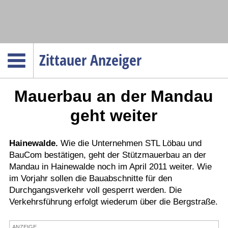
Navigation
Zittauer Anzeiger
Startseite
Mauerbau an der Mandau
Menüpunkte
Politik
geht weiter
Gesellschaft
Wirtschaft
Hainewalde.
Wie die Unternehmen STL Löbau und
BauCom bestätigen, geht der Stützmauerbau an der
Service
Mandau in Hainewalde noch im April 2011 weiter. Wie
Verkehr
im Vorjahr sollen die Bauabschnitte für den
Durchgangsverkehr voll gesperrt werden. Die
Gesundheit
Verkehrsführung erfolgt wiederum über die Bergstraße.
Kultur
Sport
ANZEIGE