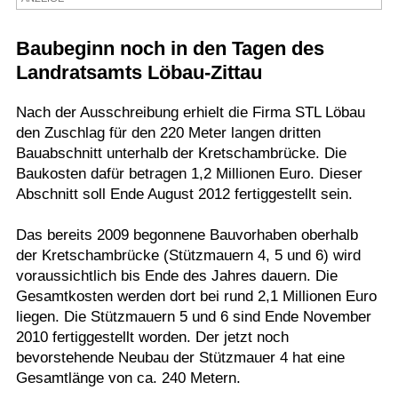
Termine
Baubeginn noch in den Tagen des
Kostenlos
Landratsamts Löbau-Zittau
Nach der Ausschreibung erhielt die Firma STL Löbau
den Zuschlag für den 220 Meter langen dritten
Bauabschnitt unterhalb der Kretschambrücke. Die
Baukosten dafür betragen 1,2 Millionen Euro. Dieser
Abschnitt soll Ende August 2012 fertiggestellt sein.
Das bereits 2009 begonnene Bauvorhaben oberhalb
der Kretschambrücke (Stützmauern 4, 5 und 6) wird
voraussichtlich bis Ende des Jahres dauern. Die
Gesamtkosten werden dort bei rund 2,1 Millionen Euro
liegen. Die Stützmauern 5 und 6 sind Ende November
2010 fertiggestellt worden. Der jetzt noch
bevorstehende Neubau der Stützmauer 4 hat eine
Gesamtlänge von ca. 240 Metern.