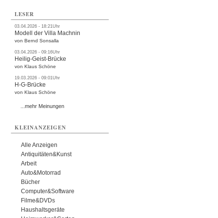
LESER
03.04.2026 - 18:21Uhr
Modell der Villa Machnin
von Bernd Sonsalla
03.04.2026 - 09:16Uhr
Heilig-Geist-Brücke
von Klaus Schöne
19.03.2026 - 09:01Uhr
H-G-Brücke
von Klaus Schöne
...mehr Meinungen
KLEINANZEIGEN
Alle Anzeigen
Antiquitäten&Kunst
Arbeit
Auto&Motorrad
Bücher
Computer&Software
Filme&DVDs
Haushaltsgeräte