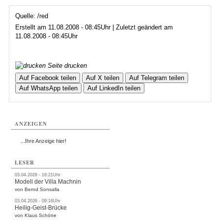
Quelle: /red
Erstellt am 11.08.2008 - 08:45Uhr | Zuletzt geändert am
11.08.2008 - 08:45Uhr
Seite drucken
Auf Facebook teilen
Auf X teilen
Auf Telegram teilen
Auf WhatsApp teilen
Auf LinkedIn teilen
ANZEIGEN
...Ihre Anzeige hier!
LESER
03.04.2026 - 18:21Uhr
Modell der Villa Machnin
von Bernd Sonsalla
03.04.2026 - 09:16Uhr
Heilig-Geist-Brücke
von Klaus Schöne