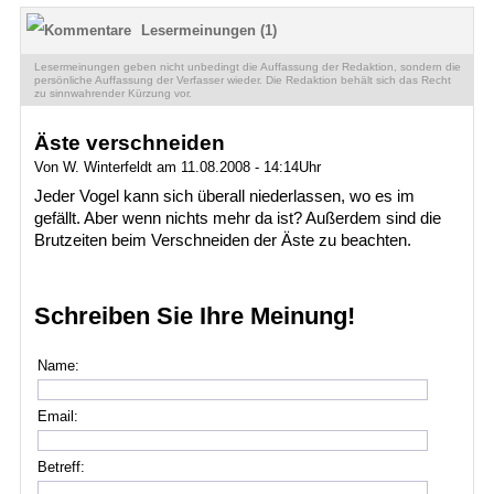
Lesermeinungen (1)
Lesermeinungen geben nicht unbedingt die Auffassung der Redaktion, sondern die
persönliche Auffassung der Verfasser wieder. Die Redaktion behält sich das Recht
zu sinnwahrender Kürzung vor.
Äste verschneiden
Von W. Winterfeldt am 11.08.2008 - 14:14Uhr
Jeder Vogel kann sich überall niederlassen, wo es im
gefällt. Aber wenn nichts mehr da ist? Außerdem sind die
Brutzeiten beim Verschneiden der Äste zu beachten.
Schreiben Sie Ihre Meinung!
Name:
Email:
Betreff: