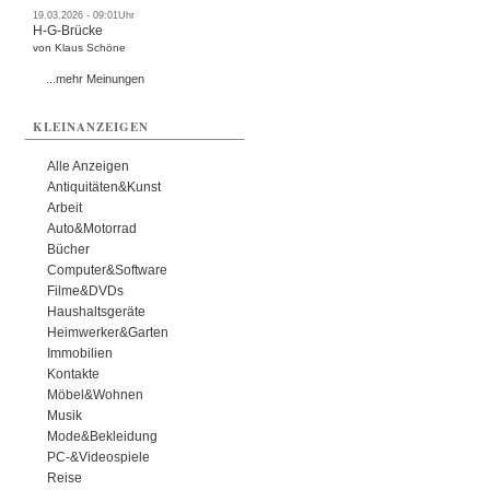
19.03.2026 - 09:01Uhr
H-G-Brücke
von Klaus Schöne
...mehr Meinungen
KLEINANZEIGEN
Alle Anzeigen
Antiquitäten&Kunst
Arbeit
Auto&Motorrad
Bücher
Computer&Software
Filme&DVDs
Haushaltsgeräte
Heimwerker&Garten
Immobilien
Kontakte
Möbel&Wohnen
Musik
Mode&Bekleidung
PC-&Videospiele
Reise