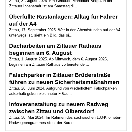
Zittau, 3. August 2026. Am Gebäude Mandauer Berg 4 in der
Zittauer Innenstadt ist am Samstag di...
Überfüllte Rastanlagen: Alltag für Fahrer
auf der A4
Zittau, 17. September 2025. Wer in den Abendstunden auf der A4
unterwegs ist, sieht ein Bild, das si...
Dacharbeiten am Zittauer Rathaus
beginnen am 6. August
Zittau, 1. August 2025. Ab Mittwoch, dem 6. August 2025,
beginnen am Zittauer Rathaus vorbereitende ...
Falschparker in Zittauer Brüderstraße
führen zu neuen Sicherheitsmaßnahmen
Zittau, 26. Juni 2024. Aufgrund von wiederholtem Falschparken
außerhalb gekennzeichneter Fl&au...
Infoveranstaltung zu neuem Radweg
zwischen Zittau und Olbersdorf
Zittau, 30. Mai 2024. Im Rahmen des sächsischen 100-Kilometer-
Radwegeprogrammes steht der Bau e...