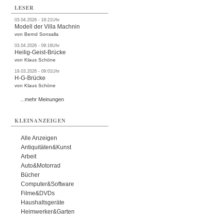
LESER
03.04.2026 - 18:21Uhr
Modell der Villa Machnin
von Bernd Sonsalla
03.04.2026 - 09:16Uhr
Heilig-Geist-Brücke
von Klaus Schöne
19.03.2026 - 09:01Uhr
H-G-Brücke
von Klaus Schöne
...mehr Meinungen
KLEINANZEIGEN
Alle Anzeigen
Antiquitäten&Kunst
Arbeit
Auto&Motorrad
Bücher
Computer&Software
Filme&DVDs
Haushaltsgeräte
Heimwerker&Garten