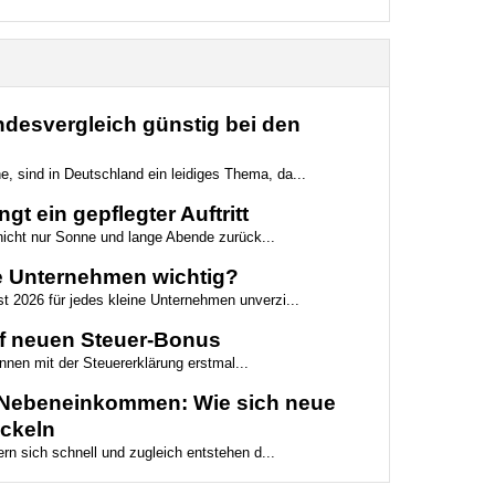
desvergleich günstig bei den
e, sind in Deutschland ein leidiges Thema, da...
t ein gepflegter Auftritt
 nicht nur Sonne und lange Abende zurück...
e Unternehmen wichtig?
st 2026 für jedes kleine Unternehmen unverzi...
f neuen Steuer-Bonus
nnen mit der Steuererklärung erstmal...
e Nebeneinkommen: Wie sich neue
ickeln
rn sich schnell und zugleich entstehen d...