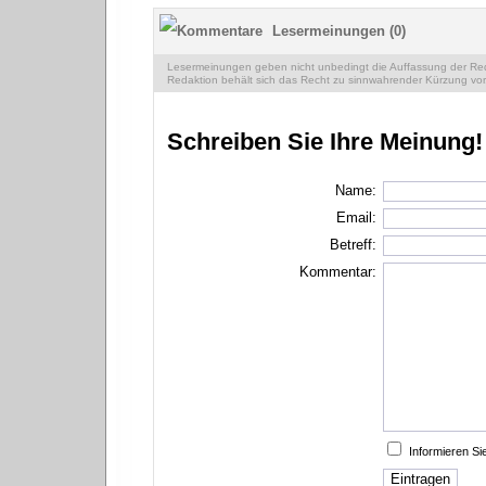
Lesermeinungen (0)
Lesermeinungen geben nicht unbedingt die Auffassung der Reda
Redaktion behält sich das Recht zu sinnwahrender Kürzung vor
Schreiben Sie Ihre Meinung!
Name:
Email:
Betreff:
Kommentar:
Informieren S