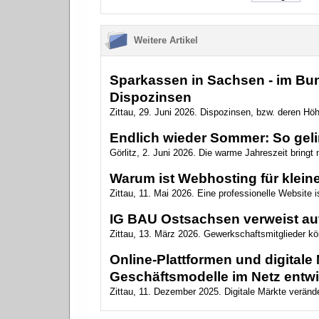
Weitere Artikel
Sparkassen in Sachsen - im Bun
Dispozinsen
Zittau, 29. Juni 2026. Dispozinsen, bzw. deren Höh
Endlich wieder Sommer: So geling
Görlitz, 2. Juni 2026. Die warme Jahreszeit bringt
Warum ist Webhosting für klein
Zittau, 11. Mai 2026. Eine professionelle Website i
IG BAU Ostsachsen verweist au
Zittau, 13. März 2026. Gewerkschaftsmitglieder kö
Online-Plattformen und digital
Geschäftsmodelle im Netz entw
Zittau, 11. Dezember 2025. Digitale Märkte verände