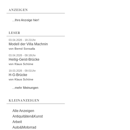
ANZEIGEN
...Ihre Anzeige hier!
LESER
03.04.2026 - 18:21Uhr
Modell der Villa Machnin
von Bernd Sonsalla
03.04.2026 - 09:16Uhr
Heilig-Geist-Brücke
von Klaus Schöne
19.03.2026 - 09:01Uhr
H-G-Brücke
von Klaus Schöne
...mehr Meinungen
KLEINANZEIGEN
Alle Anzeigen
Antiquitäten&Kunst
Arbeit
Auto&Motorrad