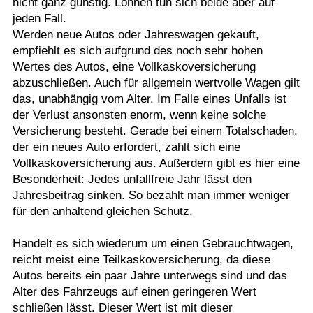
nicht ganz günstig. Lohnen tun sich beide aber auf
jeden Fall.
Werden neue Autos oder Jahreswagen gekauft,
empfiehlt es sich aufgrund des noch sehr hohen
Wertes des Autos, eine Vollkaskoversicherung
abzuschließen. Auch für allgemein wertvolle Wagen gilt
das, unabhängig vom Alter. Im Falle eines Unfalls ist
der Verlust ansonsten enorm, wenn keine solche
Versicherung besteht. Gerade bei einem Totalschaden,
der ein neues Auto erfordert, zahlt sich eine
Vollkaskoversicherung aus. Außerdem gibt es hier eine
Besonderheit: Jedes unfallfreie Jahr lässt den
Jahresbeitrag sinken. So bezahlt man immer weniger
für den anhaltend gleichen Schutz.
Handelt es sich wiederum um einen Gebrauchtwagen,
reicht meist eine Teilkaskoversicherung, da diese
Autos bereits ein paar Jahre unterwegs sind und das
Alter des Fahrzeugs auf einen geringeren Wert
schließen lässt. Dieser Wert ist mit dieser