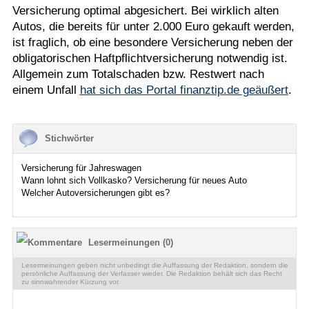
Versicherung optimal abgesichert. Bei wirklich alten
Autos, die bereits für unter 2.000 Euro gekauft werden,
ist fraglich, ob eine besondere Versicherung neben der
obligatorischen Haftpflichtversicherung notwendig ist.
Allgemein zum Totalschaden bzw. Restwert nach
einem Unfall
hat sich das Portal finanztip.de geäußert
.
Stichwörter
Versicherung für Jahreswagen
Wann lohnt sich Vollkasko? Versicherung für neues Auto
Welcher Autoversicherungen gibt es?
Lesermeinungen (0)
Lesermeinungen geben nicht unbedingt die Auffassung der Redaktion, sondern die
persönliche Auffassung der Verfasser wieder. Die Redaktion behält sich das Recht
zu sinnwahrender Kürzung vor.