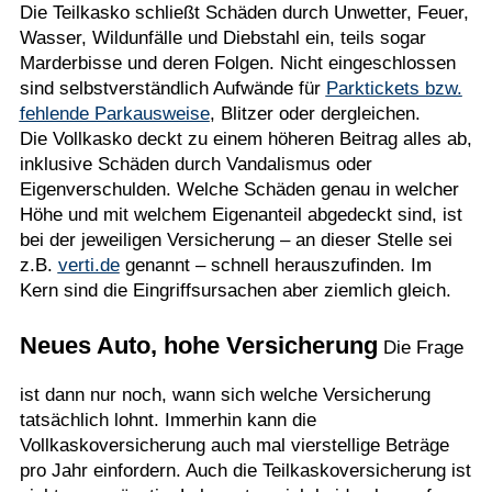
Die Teilkasko schließt Schäden durch Unwetter, Feuer,
Wasser, Wildunfälle und Diebstahl ein, teils sogar
Marderbisse und deren Folgen. Nicht eingeschlossen
sind selbstverständlich Aufwände für
Parktickets bzw.
fehlende Parkausweise
, Blitzer oder dergleichen.
Die Vollkasko deckt zu einem höheren Beitrag alles ab,
inklusive Schäden durch Vandalismus oder
Eigenverschulden. Welche Schäden genau in welcher
Höhe und mit welchem Eigenanteil abgedeckt sind, ist
bei der jeweiligen Versicherung – an dieser Stelle sei
z.B.
verti.de
genannt – schnell herauszufinden. Im
Kern sind die Eingriffsursachen aber ziemlich gleich.
Neues Auto, hohe Versicherung
Die Frage
ist dann nur noch, wann sich welche Versicherung
tatsächlich lohnt. Immerhin kann die
Vollkaskoversicherung auch mal vierstellige Beträge
pro Jahr einfordern. Auch die Teilkaskoversicherung ist