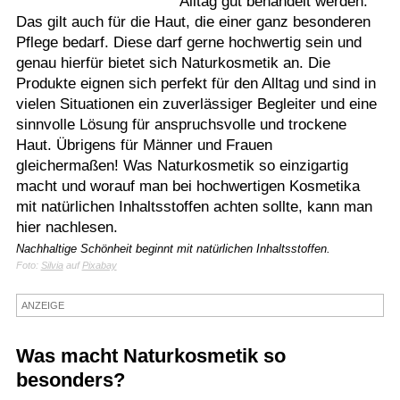
Alltag gut behandelt werden.
Das gilt auch für die Haut, die einer ganz besonderen
Termine
Pflege bedarf. Diese darf gerne hochwertig sein und
Kostenlos
genau hierfür bietet sich Naturkosmetik an. Die
Produkte eignen sich perfekt für den Alltag und sind in
vielen Situationen ein zuverlässiger Begleiter und eine
sinnvolle Lösung für anspruchsvolle und trockene
Haut. Übrigens für Männer und Frauen
gleichermaßen! Was Naturkosmetik so einzigartig
macht und worauf man bei hochwertigen Kosmetika
mit natürlichen Inhaltsstoffen achten sollte, kann man
hier nachlesen.
Nachhaltige Schönheit beginnt mit natürlichen Inhaltsstoffen.
Foto:
Silvia
auf
Pixabay
ANZEIGE
Was macht Naturkosmetik so
besonders?