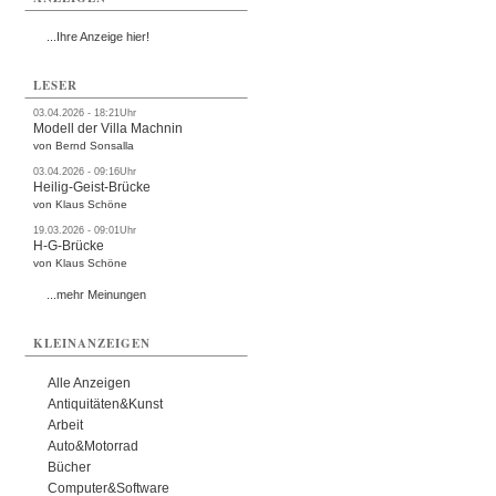
...Ihre Anzeige hier!
LESER
03.04.2026 - 18:21Uhr
Modell der Villa Machnin
von Bernd Sonsalla
03.04.2026 - 09:16Uhr
Heilig-Geist-Brücke
von Klaus Schöne
19.03.2026 - 09:01Uhr
H-G-Brücke
von Klaus Schöne
...mehr Meinungen
KLEINANZEIGEN
Alle Anzeigen
Antiquitäten&Kunst
Arbeit
Auto&Motorrad
Bücher
Computer&Software