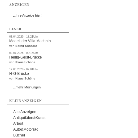
ANZEIGEN
...Ihre Anzeige hier!
LESER
03.04.2026 - 18:21Uhr
Modell der Villa Machnin
von Bernd Sonsalla
03.04.2026 - 09:16Uhr
Heilig-Geist-Brücke
von Klaus Schöne
19.03.2026 - 09:01Uhr
H-G-Brücke
von Klaus Schöne
...mehr Meinungen
KLEINANZEIGEN
Alle Anzeigen
Antiquitäten&Kunst
Arbeit
Auto&Motorrad
Bücher