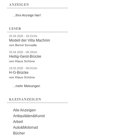
ANZEIGEN
...Ihre Anzeige hier!
LESER
03.04.2026 - 18:21Uhr
Modell der Villa Machnin
von Bernd Sonsalla
03.04.2026 - 09:16Uhr
Heilig-Geist-Brücke
von Klaus Schöne
19.03.2026 - 09:01Uhr
H-G-Brücke
von Klaus Schöne
...mehr Meinungen
KLEINANZEIGEN
Alle Anzeigen
Antiquitäten&Kunst
Arbeit
Auto&Motorrad
Bücher