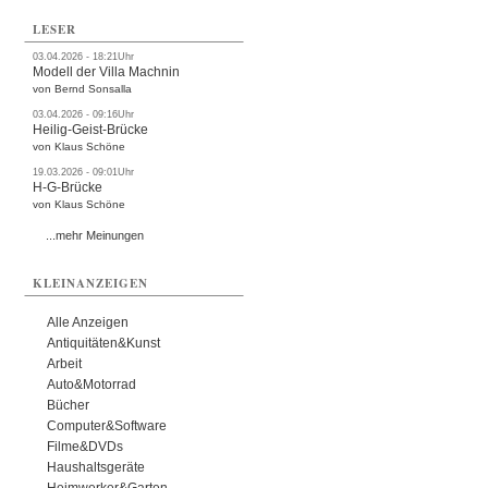
LESER
03.04.2026 - 18:21Uhr
Modell der Villa Machnin
von Bernd Sonsalla
03.04.2026 - 09:16Uhr
Heilig-Geist-Brücke
von Klaus Schöne
19.03.2026 - 09:01Uhr
H-G-Brücke
von Klaus Schöne
...mehr Meinungen
KLEINANZEIGEN
Alle Anzeigen
Antiquitäten&Kunst
Arbeit
Auto&Motorrad
Bücher
Computer&Software
Filme&DVDs
Haushaltsgeräte
Heimwerker&Garten